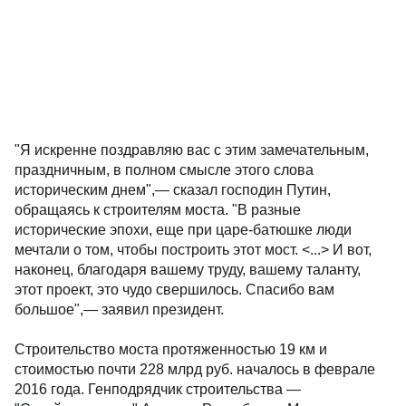
"Я искренне поздравляю вас с этим замечательным,
праздничным, в полном смысле этого слова
историческим днем",— сказал господин Путин,
обращаясь к строителям моста. "В разные
исторические эпохи, еще при царе-батюшке люди
мечтали о том, чтобы построить этот мост. <...> И вот,
наконец, благодаря вашему труду, вашему таланту,
этот проект, это чудо свершилось. Спасибо вам
большое",— заявил президент.
Строительство моста протяженностью 19 км и
стоимостью почти 228 млрд руб. началось в феврале
2016 года. Генподрядчик строительства —