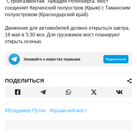
"Стройгазмонтаж" Аркадия Ротенберга. Мост
соединяет Керченский полуостров (Крым) с Таманским
полуостровом (Краснодарский край).
Движение для автомобилей должно открыться завтра,
16 мая в 5:30 мск. Для грузовиков мост планируют
открыть осенью.
Узнавайте о новостях первыми
Подписаться
ПОДЕЛИТЬСЯ
#Владимир Путин
#Крымский мост