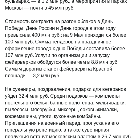
бульварах, — в 1,2 млн руб., а мероприятия в парках
Москвы — почти в 45 млн руб.
Стоимость контракта на разгон облаков в День
Победы, День России и День города в этом году
превысила 400 млн руб.; на 9 Мая приходится более
100 млн руб. Сумма тендеров на праздничное
оформление города к дню Победы составила более
107 млн руб. Услуги по организации и запуску
фейерверков обойдутся более чем в 8,8 млн руб.
Самым дорогим станет фейерверк на Красной
площади — 3,2 млн руб.
На сувениры, поздравления, подарки для ветеранов
уйдет 32,4 млн руб. Среди подарков — комплекты
постельного белья, банные полотенца, мультиварки,
пылесосы, мясорубки, миксеры, соковыжималки,
кофемашины, утюги, кухонные комбайны.
Приглашения на военный парад, пропуска на его
генеральную репетицию, а также сувенирная
продукция встанут московским властям в 26,7 млн руб.