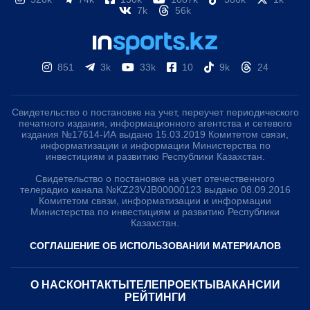
7k
56k
851
3k
33k
10
9k
24
Свидетельство о постановке на учет, переучет периодического
печатного издания, информационного агентства и сетевого
издания №17614-ИА выдано 15.03.2019 Комитетом связи,
информатизации и информации Министерства по
инвестициям и развитию Республики Казахстан.
Свидетельство о постановке на учет отечественного
телерадио канала №KZ23VJB00000123 выдано 08.09.2016
Комитетом связи, информатизации и информации
Министерства по инвестициям и развитию Республики
Казахстан.
СОГЛАШЕНИЕ ОБ ИСПОЛЬЗОВАНИИ МАТЕРИАЛОВ
О НАС
КОНТАКТЫ
ТЕЛЕПРОЕКТЫ
ВАКАНСИИ
РЕЙТИНГИ