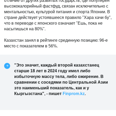
отличие от других развитых государств, где популярен
высококалорийный фастфуд, связан исключительно с
ментальностью, культурой питания и спорта Японии. В
стране действует устоявшееся правило "Хара хачи бу",
что в переводе с японского означает "Ешь, пока не
насытишься на 80%".
Казахстан занял в рейтинге срединную позицию: 96-е
место с показателем в 56%.
"Это значит, каждый второй казахстанец
старше 18 лет в 2024 году имел либо
избыточную массу тела, либо ожирение. В
сравнении с соседями по Центральной Азии
это наименьший показатель, как и у
Кыргызстана", - пишет
Finprom.kz
.