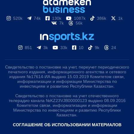
520k
74k
130k
1087k
386k
1k
7k
56k
851
3k
33k
10
9k
24
Свидетельство о постановке на учет, переучет периодического
печатного издания, информационного агентства и сетевого
издания №17614-ИА выдано 15.03.2019 Комитетом связи,
информатизации и информации Министерства по
инвестициям и развитию Республики Казахстан.
Свидетельство о постановке на учет отечественного
телерадио канала №KZ23VJB00000123 выдано 08.09.2016
Комитетом связи, информатизации и информации
Министерства по инвестициям и развитию Республики
Казахстан.
СОГЛАШЕНИЕ ОБ ИСПОЛЬЗОВАНИИ МАТЕРИАЛОВ