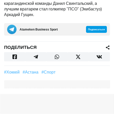
карагандинской команды Данил Свинтальский, а
лучшим вратарем стал голкипер "ПСО" (Экибастуз)
Аркадий Гущин.
Аtameken Business Sport
Подписаться
ПОДЕЛИТЬСЯ
#Хоккей
#Астана
#Спорт