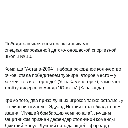
Победители являются воспитанниками
специализированной детско-юношеской спортивной
школы № 10.
Команда "Астана-2004", набрав рекордное количество
очков, стала победителем турнира, второе место – у
хоккеистов из "Торпедо" (Усть-Каменогорск), замыкает
тройку лидеров команда "Юность" (Караганда).
Кроме того, два приза лучших игроков также остались у
столичной команды. Эдуард Негрий стал обладателем
звания "Лучший бомбардир чемпионата", лучшим
защитником признан дефендер столичной команды
Дмитрий Бреус. Лучший нападающий – форвард