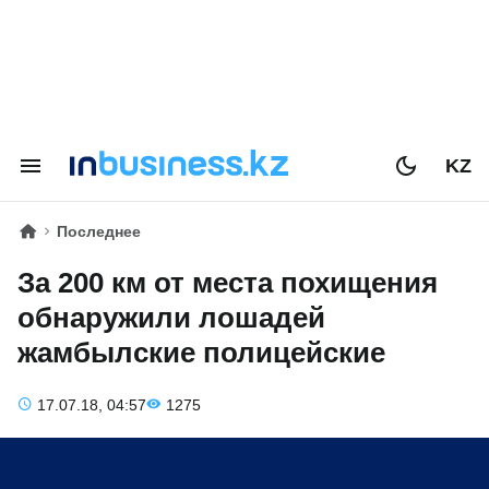
KZ
Последнее
За 200 км от места похищения
обнаружили лошадей
жамбылские полицейские
17.07.18, 04:57
1275