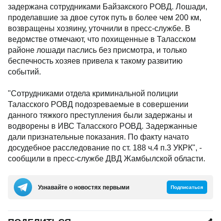
задержана сотрудниками Байзакского РОВД. Лошади,
проделавшие за двое суток путь в более чем 200 км,
возвращены хозяину, уточнили в пресс-службе. В
ведомстве отмечают, что похищенные в Таласском
районе лошади паслись без присмотра, и только
беспечность хозяев привела к такому развитию
событий.
"Сотрудниками отдела криминальной полиции
Таласского РОВД подозреваемые в совершении
данного тяжкого преступления были задержаны и
водворены в ИВС Таласского РОВД. Задержанные
дали признательные показания. По факту начато
досудебное расследование по ст. 188 ч.4 п.3 УКРК", -
сообщили в пресс-службе ДВД Жамбылской области.
Узнавайте о новостях первыми
Подписаться