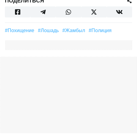
ПОДЕЛИТЬСЯ
#похищение
#Лошадь
#Жамбыл
#полиция