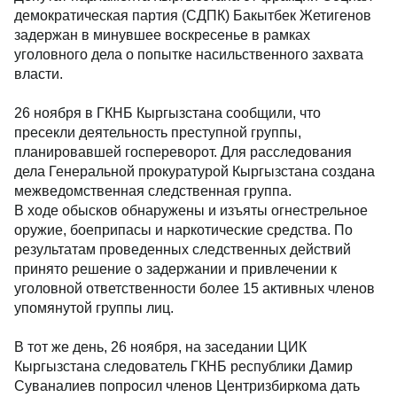
демократическая партия (СДПК) Бакытбек Жетигенов
задержан в минувшее воскресенье в рамках
уголовного дела о попытке насильственного захвата
власти.
26 ноября в ГКНБ Кыргызстана сообщили, что
пресекли деятельность преступной группы,
планировавшей госпереворот. Для расследования
дела Генеральной прокуратурой Кыргызстана создана
межведомственная следственная группа.
В ходе обысков обнаружены и изъяты огнестрельное
оружие, боеприпасы и наркотические средства. По
результатам проведенных следственных действий
принято решение о задержании и привлечении к
уголовной ответственности более 15 активных членов
упомянутой группы лиц.
В тот же день, 26 ноября, на заседании ЦИК
Кыргызстана следователь ГКНБ республики Дамир
Суваналиев попросил членов Центризбиркома дать