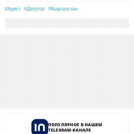
#арест
#Депутат
#Кыргызстан