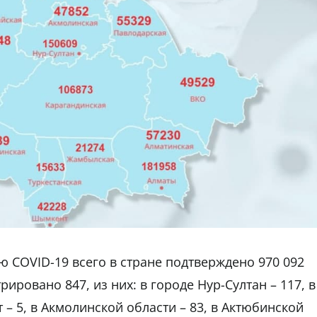
 COVID-19 всего в стране подтверждено 970 092
ировано 847, из них: в городе Нур-Султан – 117, в
 – 5, в Акмолинской области – 83, в Актюбинской