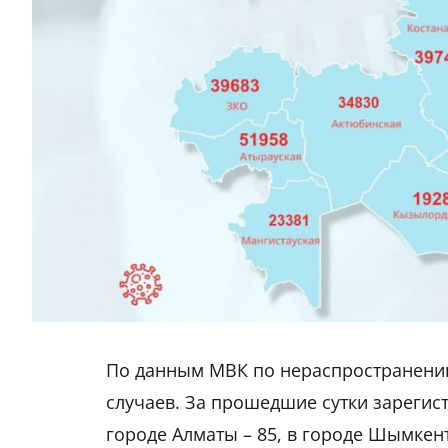
По данным МВК по нераспространению
случаев. За прошедшие сутки зарегистр
городе Алматы – 85, в городе Шымкент