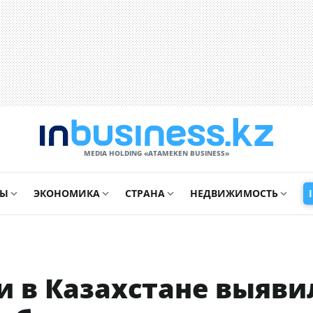
MEDIA HOLDING «ATAMEKЕN BUSINESS»
СЫ
ЭКОНОМИКА
СТРАНА
НЕДВИЖИМОСТЬ
и в Казахстане выяви