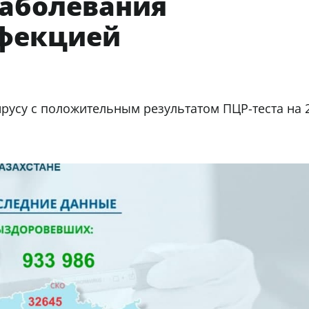
заболевания
нфекцией
русу с положительным результатом ПЦР-теста на 