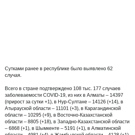
Сутками ранее в республике было выявлено 62
случая.
Всего в стране подтверждено 108 тыс. 177 случаев
заболеваемости COVID-19, из них в Алматы – 14397
(прирост за сутки +1), в Нур-Султане – 14126 (+14), в
Атырауской области – 11101 (+3), в Карагандинской
области – 10295 (+9), в Восточно-Казахстанской
области – 8805 (+18), в Западно-Казахстанской области
– 6868 (+1), в Шымкенте – 5191 (+1), в Алматинской
области – 4981 (+4), в Жамбылской области – 4128 (+1),