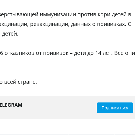
аверстывающей иммунизации против кори детей в
вакцинации, ревакцинации, данных о прививках. С
 детей.
 отказников от прививок – дети до 14 лет. Все они
о всей стране.
TELEGRAM
Подписаться