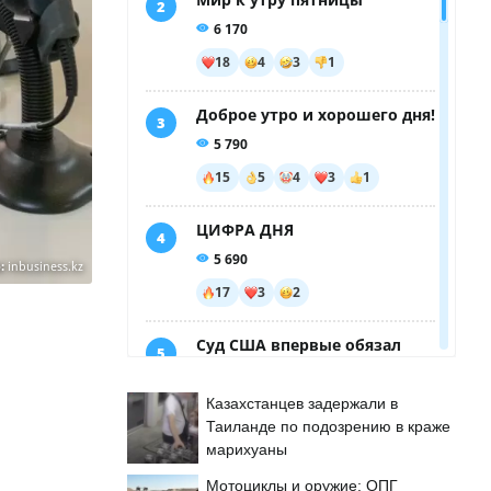
:
inbusiness.kz
Казахстанцев задержали в
Таиланде по подозрению в краже
марихуаны
Мотоциклы и оружие: ОПГ