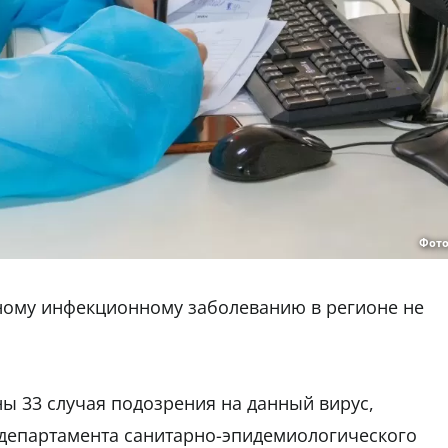
Фото
ному инфекционному заболеванию в регионе не
аны 33 случая подозрения на данный вирус,
 департамента санитарно-эпидемиологического