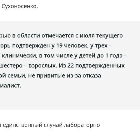
 Сухоносенко.
ью в области отмечается с июля текущего
орь подтвержден у 19 человек, у трех –
клинически, в том числе у детей до 1 года –
5, шестеро – взрослых. Из 22 подтвержденных
ой семьи, не привитые из-за отказа
циалист.
ан единственный случай лабораторно