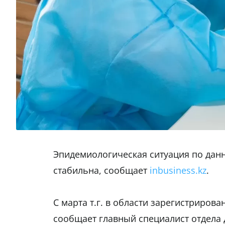
Эпидемиологическая ситуация по дан
стабильна, сообщает
inbusiness.kz
.
С марта т.г. в области зарегистриров
сообщает главный специалист отдела