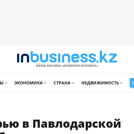
MEDIA HOLDING «ATAMEKЕN BUSINESS»
СЫ
ЭКОНОМИКА
СТРАНА
НЕДВИЖИМОСТЬ
рью в Павлодарской