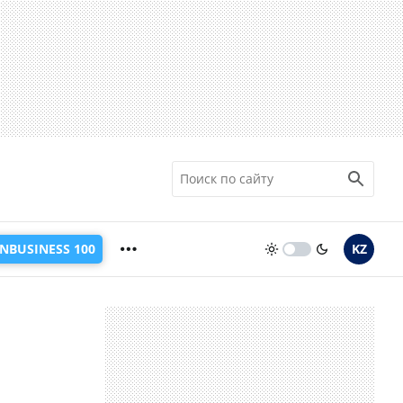
INBUSINESS 100
KZ