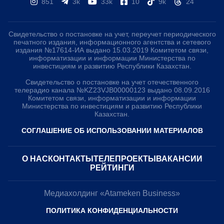
851
3k
33k
10
9k
24
Свидетельство о постановке на учет, переучет периодического
печатного издания, информационного агентства и сетевого
издания №17614-ИА выдано 15.03.2019 Комитетом связи,
информатизации и информации Министерства по
инвестициям и развитию Республики Казахстан.
Свидетельство о постановке на учет отечественного
телерадио канала №KZ23VJB00000123 выдано 08.09.2016
Комитетом связи, информатизации и информации
Министерства по инвестициям и развитию Республики
Казахстан.
СОГЛАШЕНИЕ ОБ ИСПОЛЬЗОВАНИИ МАТЕРИАЛОВ
О НАС
КОНТАКТЫ
ТЕЛЕПРОЕКТЫ
ВАКАНСИИ
РЕЙТИНГИ
Медиахолдинг «Atameken Business»
ПОЛИТИКА КОНФИДЕНЦИАЛЬНОСТИ