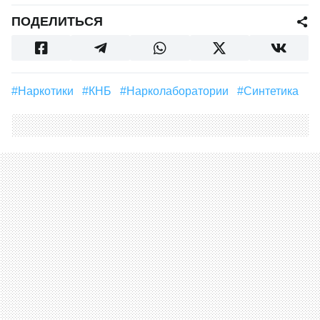
ПОДЕЛИТЬСЯ
#наркотики
#КНБ
#нарколаборатории
#синтетика