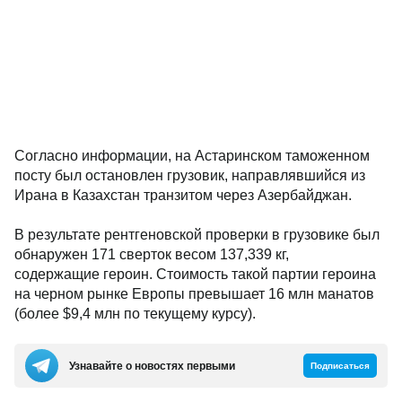
Согласно информации, на Астаринском таможенном
посту был остановлен грузовик, направлявшийся из
Ирана в Казахстан транзитом через Азербайджан.
В результате рентгеновской проверки в грузовике был
обнаружен 171 сверток весом 137,339 кг,
содержащие героин. Стоимость такой партии героина
на черном рынке Европы превышает 16 млн манатов
(более $9,4 млн по текущему курсу).
Узнавайте о новостях первыми
Подписаться