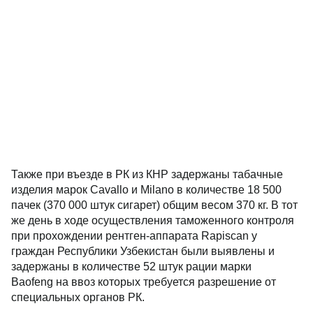
Также при въезде в РК из КНР задержаны табачные
изделия марок Cavallo и Milano в количестве 18 500
пачек (370 000 штук сигарет) общим весом 370 кг. В тот
же день в ходе осуществления таможенного контроля
при прохождении рентген-аппарата Rapiscаn у
граждан Республики Узбекистан были выявлены и
задержаны в количестве 52 штук рации марки
Baofeng на ввоз которых требуется разрешение от
специальных органов РК.