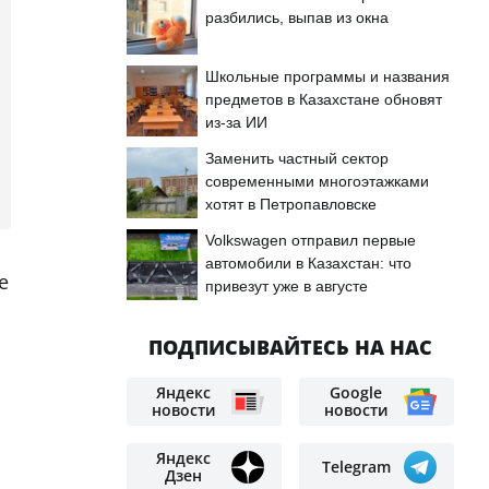
разбились, выпав из окна
Школьные программы и названия
предметов в Казахстане обновят
из-за ИИ
Заменить частный сектор
современными многоэтажками
хотят в Петропавловске
Volkswagen отправил первые
автомобили в Казахстан: что
е
привезут уже в августе
ПОДПИСЫВАЙТЕСЬ НА НАС
Яндекс
Google
новости
новости
Яндекс
Telegram
Дзен