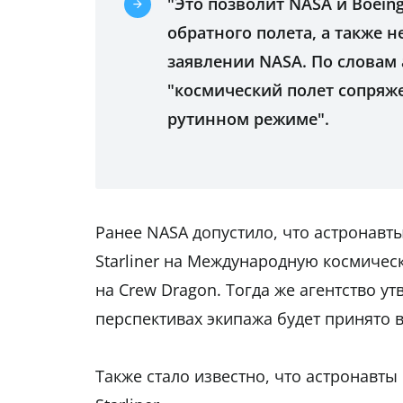
"Это позволит NASA и Boeing
обратного полета, а также н
заявлении NASA. По словам
"космический полет сопряже
рутинном режиме".
Ранее NASA допустило, что астронавт
Starliner на Международную космичес
на Crew Dragon. Тогда же агентство у
перспективах экипажа будет принято в
Также стало известно, что астронавты