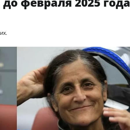
 до февраля 2025 год
их.