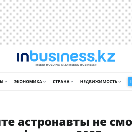
MEDIA HOLDING «ATAMEKЕN BUSINESS»
СЫ
ЭКОНОМИКА
СТРАНА
НЕДВИЖИМОСТЬ
те астронавты не смо