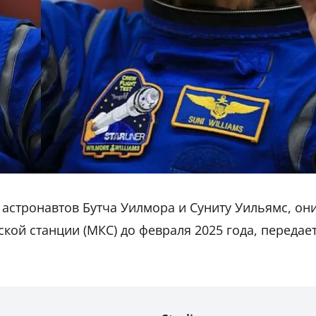
з астронавтов Бутча Уилмора и Суниту Уильямс, он
кой станции (МКС) до февраля 2025 года, передае