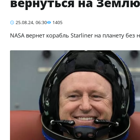
вернуться на Землю
25.08.24, 06:30
1405
NASA вернет корабль Starliner на планету без н