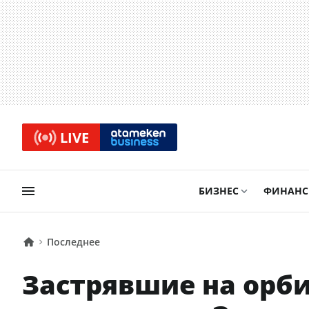
LIVE
БИЗНЕС
ФИНАН
Последнее
Застрявшие на орби