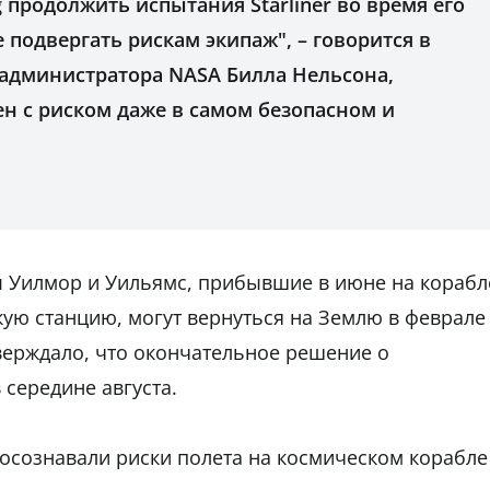
 продолжить испытания Starliner во время его
е подвергать рискам экипаж", – говорится в
 администратора NASA Билла Нельсона,
н с риском даже в самом безопасном и
ы Уилмор и Уильямс, прибывшие в июне на корабл
кую станцию, могут вернуться на Землю в феврале
тверждало, что окончательное решение о
 середине августа.
 осознавали риски полета на космическом корабле