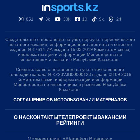
851
3k
33k
10
9k
24
Свидетельство о постановке на учет, переучет периодического
печатного издания, информационного агентства и сетевого
издания №17614-ИА выдано 15.03.2019 Комитетом связи,
информатизации и информации Министерства по
инвестициям и развитию Республики Казахстан.
Свидетельство о постановке на учет отечественного
телерадио канала №KZ23VJB00000123 выдано 08.09.2016
Комитетом связи, информатизации и информации
Министерства по инвестициям и развитию Республики
Казахстан.
СОГЛАШЕНИЕ ОБ ИСПОЛЬЗОВАНИИ МАТЕРИАЛОВ
О НАС
КОНТАКТЫ
ТЕЛЕПРОЕКТЫ
ВАКАНСИИ
РЕЙТИНГИ
Медиахолдинг «Atameken Business»