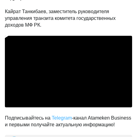
Кайрат Танкибаев, заместитель руководителя
управления транзита комитета государственных
доходов МФ РК.
Подписывайтесь на
Telegram
-канал Atameken Business
и первыми получайте актуальную информацию!