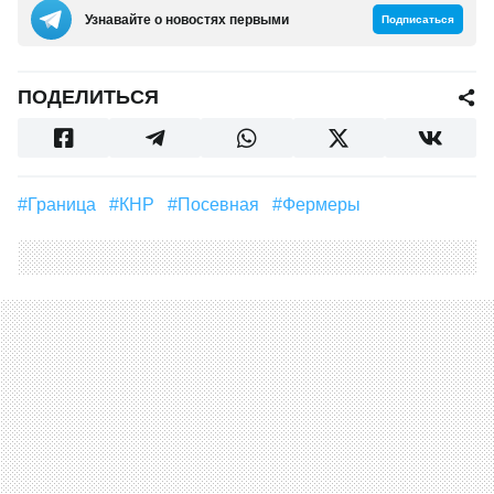
Узнавайте о новостях первыми
Подписаться
ПОДЕЛИТЬСЯ
#граница
#КНР
#Посевная
#фермеры