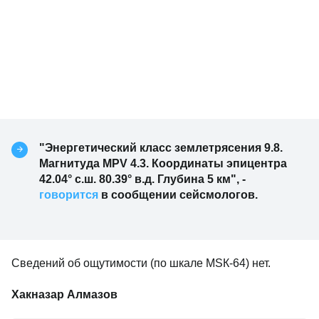
"Энергетический класс землетрясения 9.8.
Магнитуда MPV 4.3. Координаты эпицентра
42.04° с.ш. 80.39° в.д. Глубина 5 км", -
говорится
в сообщении сейсмологов.
Сведений об ощутимости (по шкале МSК-64) нет.
Хакназар Алмазов