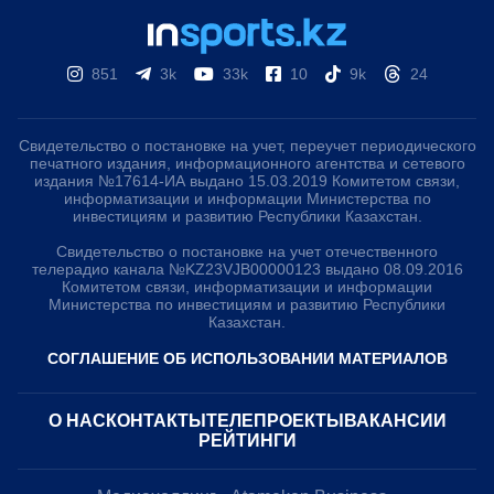
851
3k
33k
10
9k
24
Свидетельство о постановке на учет, переучет периодического
печатного издания, информационного агентства и сетевого
издания №17614-ИА выдано 15.03.2019 Комитетом связи,
информатизации и информации Министерства по
инвестициям и развитию Республики Казахстан.
Свидетельство о постановке на учет отечественного
телерадио канала №KZ23VJB00000123 выдано 08.09.2016
Комитетом связи, информатизации и информации
Министерства по инвестициям и развитию Республики
Казахстан.
СОГЛАШЕНИЕ ОБ ИСПОЛЬЗОВАНИИ МАТЕРИАЛОВ
О НАС
КОНТАКТЫ
ТЕЛЕПРОЕКТЫ
ВАКАНСИИ
РЕЙТИНГИ