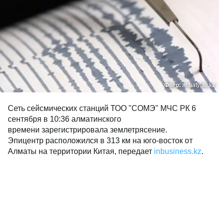
Фото:
almatylife.kz
Сеть сейсмических станций ТОО "СОМЭ" МЧС РК 6
сентября в 10:36 алматинского
времени зарегистрировала землетрясение.
Эпицентр расположился в 313 км на юго-восток от
Алматы на территории Китая, передает
inbusiness.kz
.