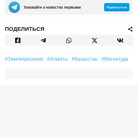
Узнавайте о новостях первыми
Подписаться
ПОДЕЛИТЬСЯ
#землетрясение
#Алматы
#Казахстан
#магнитуда