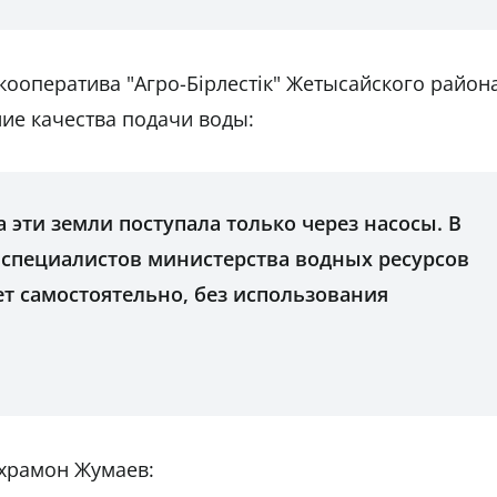
кооператива "Агро-Бірлестік" Жетысайского район
ие качества подачи воды:
 эти земли поступала только через насосы. В
е специалистов министерства водных ресурсов
т самостоятельно, без использования
ахрамон Жумаев: