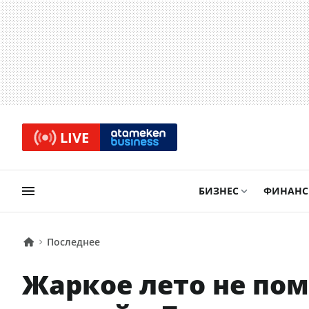
LIVE
БИЗНЕС
ФИНАН
Последнее
Жаркое лето не по