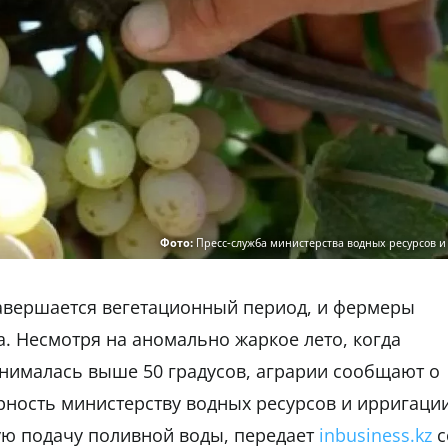
Фото:
Пресс-служба министерства водных ресурсов и
завершается вегетационный период, и фермеры
а. Несмотря на аномально жаркое лето, когда
днималась выше 50 градусов, аграрии сообщают о
ность министерству водных ресурсов и ирригаци
ую подачу поливной воды, передает
inbusiness.kz
с