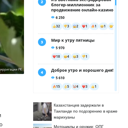
 ирригации РК
Казахстанцев задержали в
Таиланде по подозрению в краже
и
марихуаны
о
Мотоциклы и оружие: ОПГ