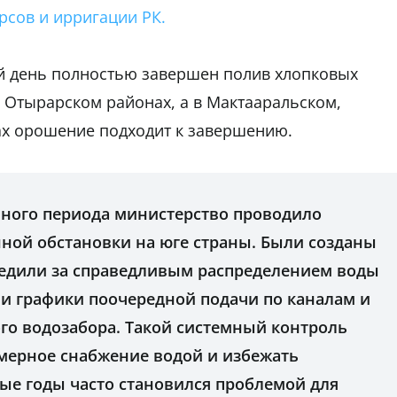
рсов и ирригации РК.
й день полностью завершен полив хлопковых
 Отырарском районах, а в Мактааральском,
х орошение подходит к завершению.
онного периода министерство проводило
ной обстановки на юге страны. Были созданы
ледили за справедливым распределением воды
и графики поочередной подачи по каналам и
го водозабора. Такой системный контроль
мерное снабжение водой и избежать
ые годы часто становился проблемой для