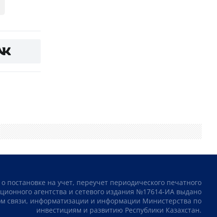
 о постановке на учет, переучет периодического печатного
ционного агентства и сетевого издания №17614-ИА выдано
том связи, информатизации и информации Министерства по
инвестициям и развитию Республики Казахстан.