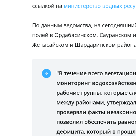
ссылкой на
министерство водных ресу
По данным ведомства, на сегодняшни
полей в Ордабасинском, Сауранском и
Жетысайском и Шардаринском района
"В течение всего вегетаци
мониторинг водохозяйствен
рабочие группы, которые с
между районами, утверждал
проверяли факты незаконно
позволил обеспечить равно
дефицита, который в прошл