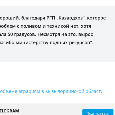
хороший, благодаря РГП „Казводхоз“, которое
роблем с поливом и техникой нет, хотя
а 50 градусов. Несмотря на это, вырос
асибо министерству водных ресурсов".
 объеме аграриям в Кызылординской области
TELEGRAM
Подписаться