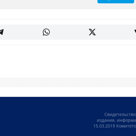
Свидетельство
издания, информа
15.03.2019 Комите