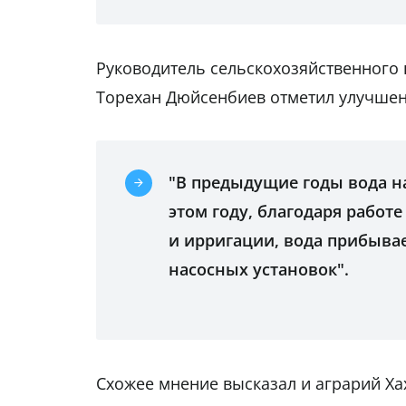
Руководитель сельскохозяйственного 
Торехан Дюйсенбиев отметил улучшен
"В предыдущие годы вода на
этом году, благодаря работ
и ирригации, вода прибывае
насосных установок".
Схожее мнение высказал и аграрий Х