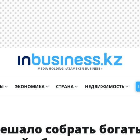
MEDIA HOLDING «ATAMEKЕN BUSINESS»
СЫ
ЭКОНОМИКА
СТРАНА
НЕДВИЖИМОСТЬ
мешало собрать богат