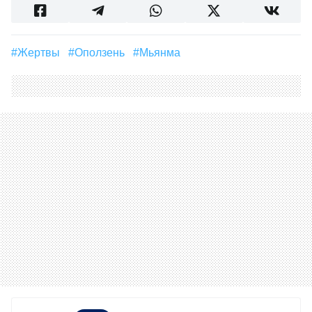
#жертвы
#Оползень
#Мьянма