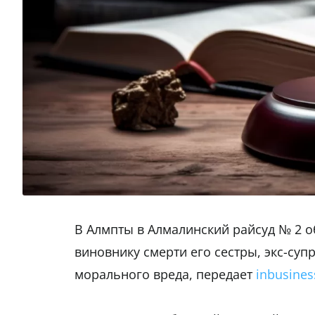
В Алмпты в Алмалинский райсуд № 2 о
виновнику смерти его сестры, экс-суп
морального вреда, передает
inbusines