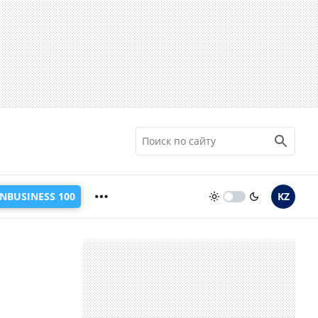
INBUSINESS 100
KZ