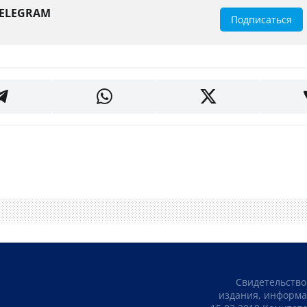
TELEGRAM
Подписаться
Свидетельство
издания, информа