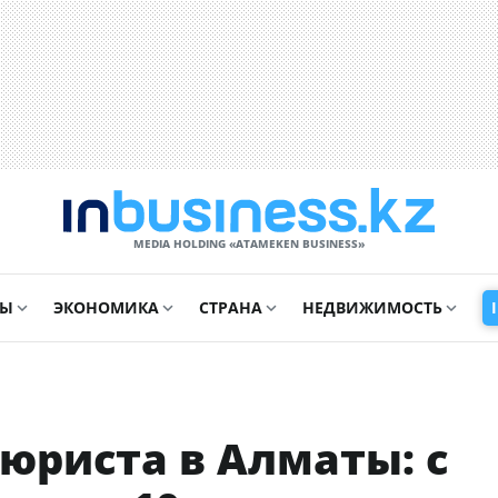
MEDIA HOLDING «ATAMEKЕN BUSINESS»
СЫ
ЭКОНОМИКА
СТРАНА
НЕДВИЖИМОСТЬ
юриста в Алматы: с