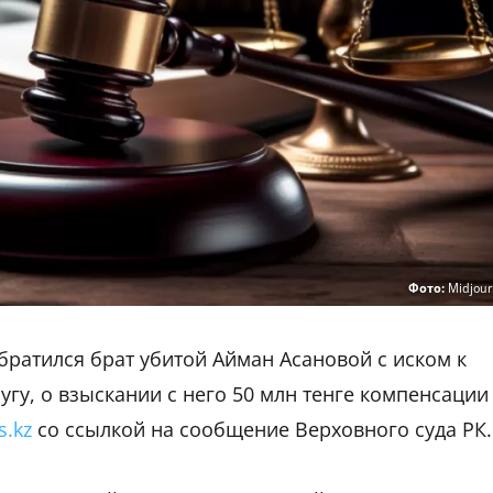
Фото:
Midjour
братился брат убитой Айман Асановой с иском к
ругу, о взыскании с него 50 млн тенге компенсации
s.kz
со ссылкой на сообщение Верховного суда РК.