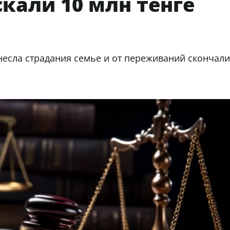
кали 10 млн тенге
несла страдания семье и от переживаний скончал