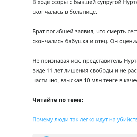
В ходе ссоры с бывшей супругой Нурт
скончалась в больнице.
Брат погибшей заявил, что смерть се
скончались бабушка и отец. Он оцени
Не признавая иск, представитель Нурт
виде 11 лет лишения свободы и не рас
частично, взыскав 10 млн тенге в кач
Читайте по теме:
Почему люди так легко идут на убийст