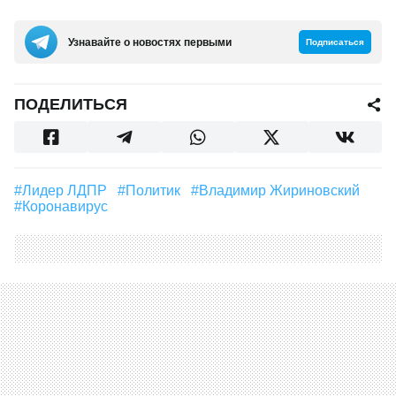
Узнавайте о новостях первыми
Подписаться
ПОДЕЛИТЬСЯ
#Лидер ЛДПР
#Политик
#Владимир Жириновский
#Коронавирус