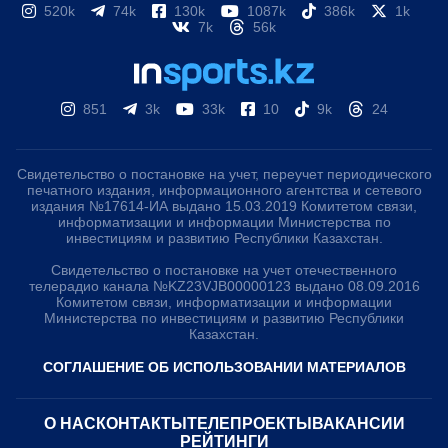
520k
74k
130k
1087k
386k
1k
7k
56k
851
3k
33k
10
9k
24
Свидетельство о постановке на учет, переучет периодического
печатного издания, информационного агентства и сетевого
издания №17614-ИА выдано 15.03.2019 Комитетом связи,
информатизации и информации Министерства по
инвестициям и развитию Республики Казахстан.
Свидетельство о постановке на учет отечественного
телерадио канала №KZ23VJB00000123 выдано 08.09.2016
Комитетом связи, информатизации и информации
Министерства по инвестициям и развитию Республики
Казахстан.
СОГЛАШЕНИЕ ОБ ИСПОЛЬЗОВАНИИ МАТЕРИАЛОВ
О НАС
КОНТАКТЫ
ТЕЛЕПРОЕКТЫ
ВАКАНСИИ
РЕЙТИНГИ