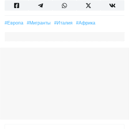
#Европа
#мигранты
#Италия
#Африка