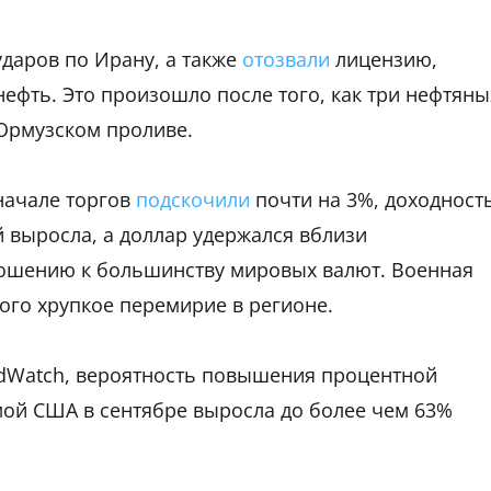
даров по Ирану, а также
отозвали
лицензию,
ефть. Это произошло после того, как три нефтяны
Ормузском проливе.
начале торгов
подскочили
почти на 3%, доходност
 выросла, а доллар удержался вблизи
ошению к большинству мировых валют. Военная
того хрупкое перемирие в регионе.
dWatch, вероятность повышения процентной
мой США в сентябре выросла до более чем 63%