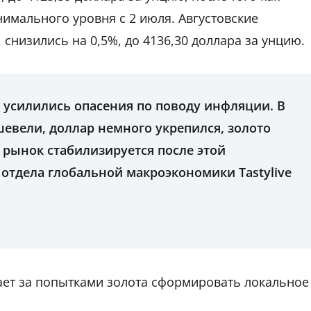
нимального уровня с 2 июля. Августовские
снизились на 0,5%, до 4136,30 доллара за унцию.
ь усилились опасения по поводу инфляции. В
евели, доллар немного укрепился, золото
, рынок стабилизируется после этой
а отдела глобальной макроэкономики Tastylive
ает за попытками золота сформировать локальное