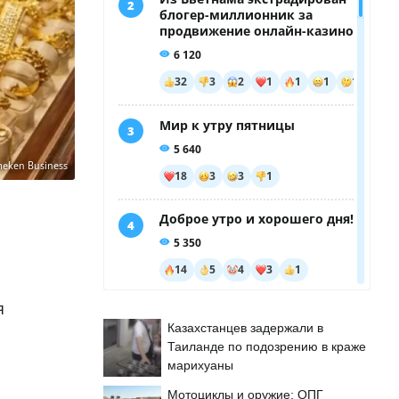
meken Business
я
Казахстанцев задержали в
Таиланде по подозрению в краже
марихуаны
Мотоциклы и оружие: ОПГ