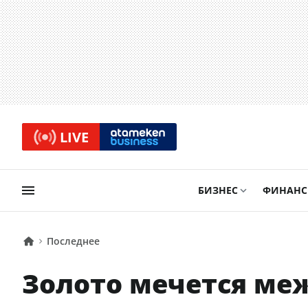
LIVE
БИЗНЕС
ФИНАН
Последнее
Золото мечется ме