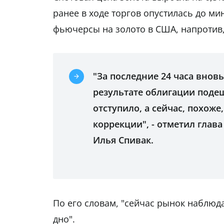
ранее в ходе торгов опустилась до ми
фьючерсы на золото в США, напротив, 
"За последние 24 часа внов
результате облигации подеш
отступило, а сейчас, похоже
коррекции", - отметил глав
Илья Спивак.
По его словам, "сейчас рынок наблюд
дно".