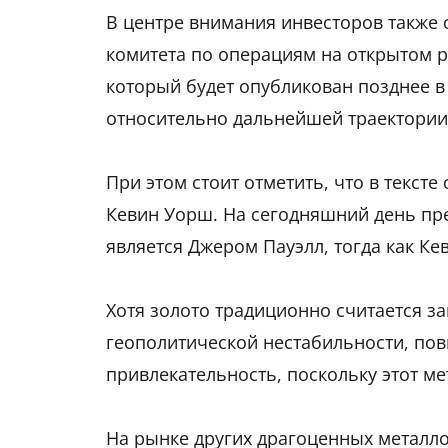
В центре внимания инвесторов также
комитета по операциям на открытом р
который будет опубликован позднее в
относительно дальнейшей траектории
При этом стоит отметить, что в текс
Кевин Уорш. На сегодняшний день пр
является Джером Пауэлл, тогда как К
Хотя золото традиционно считается 
геополитической нестабильности, по
привлекательность, поскольку этот ме
На рынке других драгоценных металлов