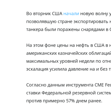
Во вторник США
начали
новую волну у
позволявшую стране экспортировать н
танкера были поражены снарядами в 
На этом фоне цены на нефть в США в 
американских казначейских облигаций
максимальных уровней недели по отн
эскалация усилила давление на и без 
Согласно данным инструмента CME Fe
ставки Федеральной резервной систе
против примерно 57% днем ранее.