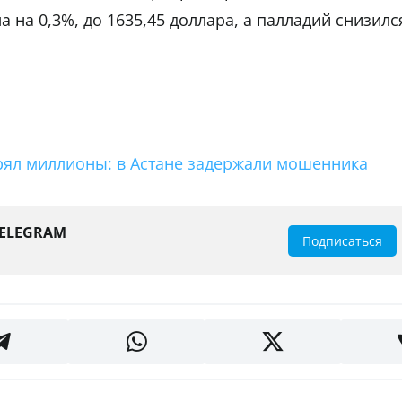
 на 0,3%, до 1635,45 доллара, а палладий снизилс
ерял миллионы: в Астане задержали мошенника
TELEGRAM
Подписаться