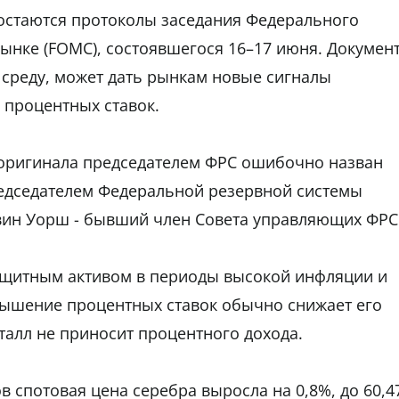
 остаются протоколы заседания Федерального
ынке (FOMC), состоявшегося 16–17 июня. Документ
 среду, может дать рынкам новые сигналы
 процентных ставок.
те оригинала председателем ФРС ошибочно назван
едседателем Федеральной резервной системы
евин Уорш - бывший член Совета управляющих ФРС
защитным активом в периоды высокой инфляции и
вышение процентных ставок обычно снижает его
талл не приносит процентного дохода.
 спотовая цена серебра выросла на 0,8%, до 60,4