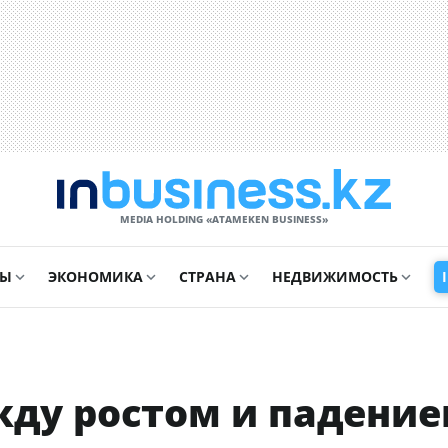
MEDIA HOLDING «ATAMEKЕN BUSINESS»
СЫ
ЭКОНОМИКА
СТРАНА
НЕДВИЖИМОСТЬ
жду ростом и падени