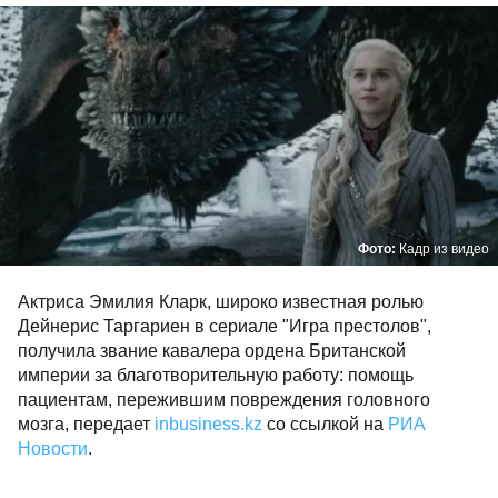
Фото:
Кадр из видео
Актриса Эмилия Кларк, широко известная ролью
Дейнерис Таргариен в сериале "Игра престолов",
получила звание кавалера ордена Британской
империи за благотворительную работу: помощь
пациентам, пережившим повреждения головного
мозга, передает
inbusiness.kz
со ссылкой на
РИА
Новости
.