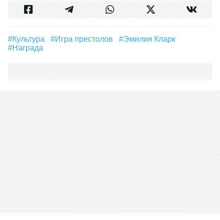
#Культура
#игра престолов
#Эмилия Кларк
#награда