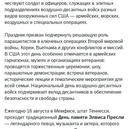
чествуют солдат и офицеров, служащих в элитных
подразделениях воздушно-десантных войск разных
видов вооруженных сил США — армейских, морских,
воздушных и специальных операциях.
Праздник призван подчеркнуть решающую роль
парашютистов в ключевых операциях Второй мировой
войны, Кореи, Вьетнама и других конфликтов и миссий.
В США этот день особенно отмечается в армейских
гарнизонах, музеях и организациях ветеранов:
проводятся торжественные церемонии, шоу,
парашютные демонстрации, встреча ветеранов,
исторические лекции и тематические мероприятия для
всей семьи. Национальный день воздушно-десантных
войск подчеркивает вклад десантников в обеспечение
безопасности и свободы страны.
Ежегодно 16 августа в Мемфисе, штат Теннесси,
проходит традиционный
День памяти Элвиса Пресли
— легендарного певца, музыканта и актера, которого