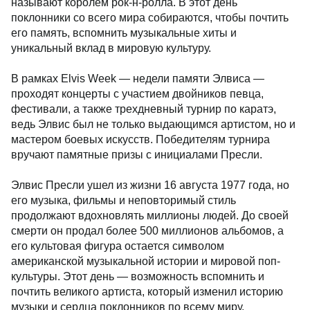
называют королем рок-н-ролла. В этот день
поклонники со всего мира собираются, чтобы почтить
его память, вспомнить музыкальные хиты и
уникальный вклад в мировую культуру.
В рамках Elvis Week — недели памяти Элвиса —
проходят концерты с участием двойников певца,
фестивали, а также трехдневный турнир по каратэ,
ведь Элвис был не только выдающимся артистом, но и
мастером боевых искусств. Победителям турнира
вручают памятные призы с инициалами Пресли.
Элвис Пресли ушел из жизни 16 августа 1977 года, но
его музыка, фильмы и неповторимый стиль
продолжают вдохновлять миллионы людей. До своей
смерти он продал более 500 миллионов альбомов, а
его культовая фигура остается символом
американской музыкальной истории и мировой поп-
культуры. Этот день — возможность вспомнить и
почтить великого артиста, который изменил историю
музыки и сердца поклонников по всему миру.