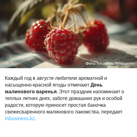
Фото:
Inbusiness/Midjourney
Каждый год в августе любители ароматной и
насыщенно-красной ягоды отмечают
День
малинового варенья
. Этот праздник напоминает о
теплых летних днях, заботе домашних рук и особой
радости, которую приносит простая баночка
свежесваренного малинового лакомства, передает
inbusiness.kz
.