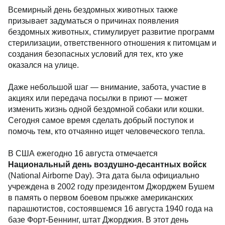
Всемирный день бездомных животных также
призывает задуматься о причинах появления
бездомных животных, стимулирует развитие программ
стерилизации, ответственного отношения к питомцам и
создания безопасных условий для тех, кто уже
оказался на улице.
Даже небольшой шаг — внимание, забота, участие в
акциях или передача посылки в приют — может
изменить жизнь одной бездомной собаки или кошки.
Сегодня самое время сделать добрый поступок и
помочь тем, кто отчаянно ищет человеческого тепла.
В США ежегодно 16 августа отмечается
Национальный день воздушно-десантных войск
(National Airborne Day). Эта дата была официально
учреждена в 2002 году президентом Джорджем Бушем
в память о первом боевом прыжке американских
парашютистов, состоявшемся 16 августа 1940 года на
базе Форт-Беннинг, штат Джорджия. В этот день