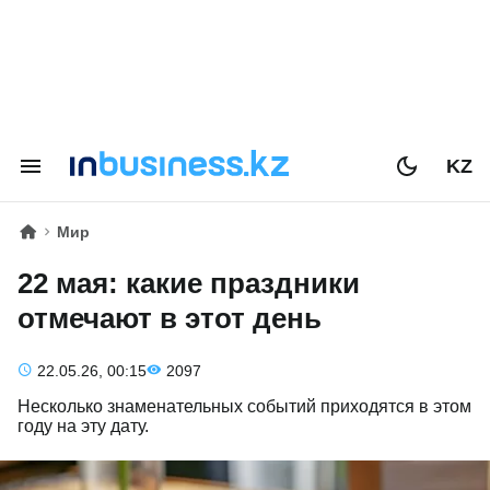
KZ
Мир
22 мая: какие праздники
отмечают в этот день
22.05.26, 00:15
2097
Несколько знаменательных событий приходятся в этом
году на эту дату.