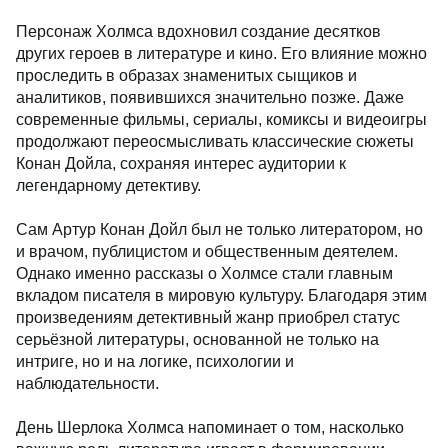
Персонаж Холмса вдохновил создание десятков
других героев в литературе и кино. Его влияние можно
проследить в образах знаменитых сыщиков и
аналитиков, появившихся значительно позже. Даже
современные фильмы, сериалы, комиксы и видеоигры
продолжают переосмысливать классические сюжеты
Конан Дойла, сохраняя интерес аудитории к
легендарному детективу.
Сам
Артур Конан Дойл
был не только литератором, но
и врачом, публицистом и общественным деятелем.
Однако именно рассказы о Холмсе стали главным
вкладом писателя в мировую культуру. Благодаря этим
произведениям детективный жанр приобрел статус
серьёзной литературы, основанной не только на
интриге, но и на логике, психологии и
наблюдательности.
День Шерлока Холмса напоминает о том, насколько