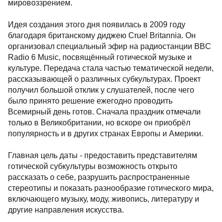
мировоззрением.
Идея создания этого дня появилась в 2009 году
благодаря британскому диджею Cruel Britannia. Он
организовал специальный эфир на радиостанции BBC
Radio 6 Music, посвящённый готической музыке и
культуре. Передача стала частью тематической недели,
рассказывающей о различных субкультурах. Проект
получил большой отклик у слушателей, после чего
было принято решение ежегодно проводить
Всемирный день готов. Сначала праздник отмечали
только в Великобритании, но вскоре он приобрёл
популярность и в других странах Европы и Америки.
Главная цель даты - предоставить представителям
готической субкультуры возможность открыто
рассказать о себе, разрушить распространенные
стереотипы и показать разнообразие готического мира,
включающего музыку, моду, живопись, литературу и
другие направления искусства.