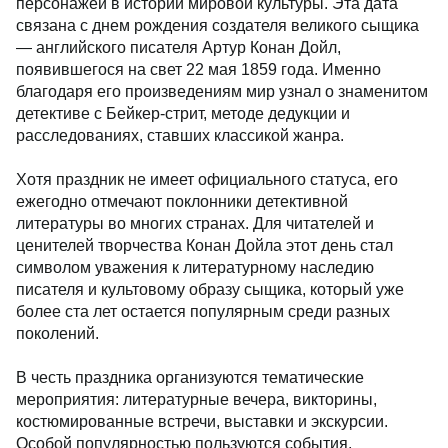
персонажей в истории мировой культуры. Эта дата
связана с днем рождения создателя великого сыщика
— английского писателя
Артур Конан Дойл
,
появившегося на свет 22 мая 1859 года. Именно
благодаря его произведениям мир узнал о знаменитом
детективе с Бейкер-стрит, методе дедукции и
расследованиях, ставших классикой жанра.
Хотя праздник не имеет официального статуса, его
ежегодно отмечают поклонники детективной
литературы во многих странах. Для читателей и
ценителей творчества Конан Дойла этот день стал
символом уважения к литературному наследию
писателя и культовому образу сыщика, который уже
более ста лет остается популярным среди разных
поколений.
В честь праздника организуются тематические
мероприятия: литературные вечера, викторины,
костюмированные встречи, выставки и экскурсии.
Особой популярностью пользуются события,