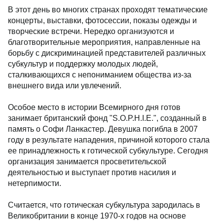
В этот день во многих странах проходят тематические
концерты, выставки, фотосессии, показы одежды и
творческие встречи. Нередко организуются и
благотворительные мероприятия, направленные на
борьбу с дискриминацией представителей различных
субкультур и поддержку молодых людей,
сталкивающихся с непониманием общества из-за
внешнего вида или увлечений.
Особое место в истории Всемирного дня готов
занимает британский фонд "S.O.P.H.I.E.", созданный в
память о Софи Ланкастер. Девушка погибла в 2007
году в результате нападения, причиной которого стала
ее принадлежность к готической субкультуре. Сегодня
организация занимается просветительской
деятельностью и выступает против насилия и
нетерпимости.
Считается, что готическая субкультура зародилась в
Великобритании в конце 1970-х годов на основе