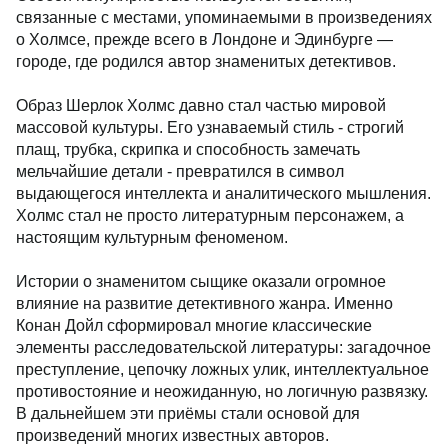
связанные с местами, упоминаемыми в произведениях
о Холмсе, прежде всего в Лондоне и Эдинбурге —
городе, где родился автор знаменитых детективов.
Образ
Шерлок Холмс
давно стал частью мировой
массовой культуры. Его узнаваемый стиль - строгий
плащ, трубка, скрипка и способность замечать
мельчайшие детали - превратился в символ
выдающегося интеллекта и аналитического мышления.
Холмс стал не просто литературным персонажем, а
настоящим культурным феноменом.
Истории о знаменитом сыщике оказали огромное
влияние на развитие детективного жанра. Именно
Конан Дойл сформировал многие классические
элементы расследовательской литературы: загадочное
преступление, цепочку ложных улик, интеллектуальное
противостояние и неожиданную, но логичную развязку.
В дальнейшем эти приёмы стали основой для
произведений многих известных авторов.