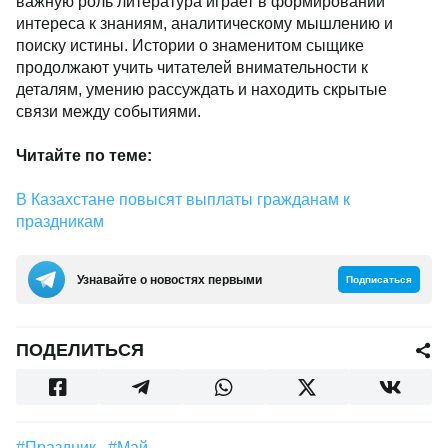
важную роль литература играет в формировании
интереса к знаниям, аналитическому мышлению и
поиску истины. Истории о знаменитом сыщике
продолжают учить читателей внимательности к
деталям, умению рассуждать и находить скрытые
связи между событиями.
Читайте по теме:
В Казахстане повысят выплаты гражданам к
праздникам
Узнавайте о новостях первыми
Подписаться
ПОДЕЛИТЬСЯ
#праздник
#Май