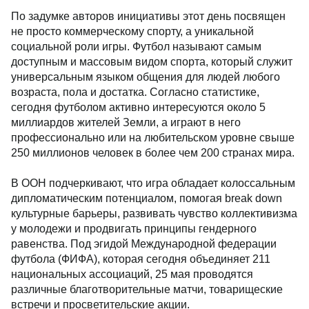
По задумке авторов инициативы этот день посвящен
не просто коммерческому спорту, а уникальной
социальной роли игры. Футбол называют самым
доступным и массовым видом спорта, который служит
универсальным языком общения для людей любого
возраста, пола и достатка. Согласно статистике,
сегодня футболом активно интересуются около 5
миллиардов жителей Земли, а играют в него
профессионально или на любительском уровне свыше
250 миллионов человек в более чем 200 странах мира.
В ООН подчеркивают, что игра обладает колоссальным
дипломатическим потенциалом, помогая break down
культурные барьеры, развивать чувство коллективизма
у молодежи и продвигать принципы гендерного
равенства. Под эгидой Международной федерации
футбола (ФИФА), которая сегодня объединяет 211
национальных ассоциаций, 25 мая проводятся
различные благотворительные матчи, товарищеские
встречи и просветительские акции.