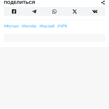
ПОДЕЛИТЬСЯ
#футзал
#Актобе
#Каспий
#ЧРК