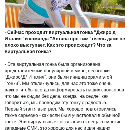
- Сейчас проходит виртуальная гонка "Джиро д
Италия" и команда "Астана про тим" очень даже не
плохо выступает. Как это происходит? Что за
виртуальная гонка?
- Эта виртуальная гонка была организована
представителями популярной в мире, велогонки
"Джиро*Д* Италия", они были инициаторами этой
"гонки". Мы откликнулись, для нас это тоже очень
важно, чтобы всегда информировать наших спонсоров,
что мы не сидим без дела, всегда "на седле" как
говориться, мы проводим эту гонку с радостью.
Первый этап я выиграл. Мы хорошо подготовились,
также серьёзно - как если бы я участвовал в обычной
гонке. Эти виртуальные состязания освещают многие
западные СМИ, это хорошо для нас и для наших