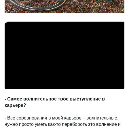
- Самое волнительное твое выступление в
карьере?
- Все соревнования в моей карьере – волнительные,
нужно просто уметь как-то перебороть это волнение и