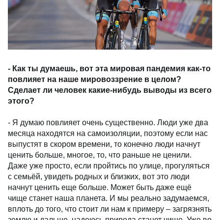
- Как ты думаешь, вот эта мировая пандемия как-то
повлияет на наше мировоззрение в целом?
Сделает ли человек какие-нибудь выводы из всего
этого?
- Я думаю повлияет очень существенно. Люди уже два
месяца находятся на самоизоляции, поэтому если нас
выпустят в скором времени, то конечно люди начнут
ценить больше, многое, то, что раньше не ценили.
Даже уже просто, если пройтись по улице, прогуляться
с семьёй, увидеть родных и близких, вот это люди
начнут ценить еще больше. Может быть даже ещё
чище станет наша планета. И мы реально задумаемся,
вплоть до того, что стоит ли нам к примеру – загрязнять
землю и дальше, надеюсь природа станет чище. Уже во