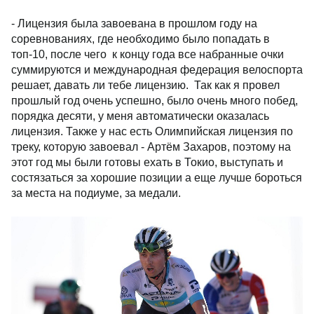
- Лицензия была завоевана в прошлом году на
соревнованиях, где необходимо было попадать в
топ-10, после чего к концу года все набранные очки
суммируются и международная федерация велоспорта
решает, давать ли тебе лицензию. Так как я провел
прошлый год очень успешно, было очень много побед,
порядка десяти, у меня автоматически оказалась
лицензия. Также у нас есть Олимпийская лицензия по
треку, которую завоевал - Артём Захаров, поэтому на
этот год мы были готовы ехать в Токио, выступать и
состязаться за хорошие позиции а еще лучше бороться
за места на подиуме, за медали.