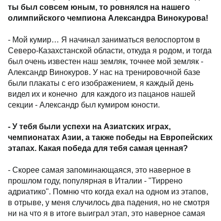
ты был совсем юным, то ровнялся на нашего
олимпийского чемпиона Александра Винокурова!
- Мой кумир… Я начинал заниматься велоспортом в
Северо-Казахстанской области, откуда я родом, и тогда
был очень известен наш земляк, точнее мой земляк -
Александр Винокуров. У нас на тренировочной базе
были плакаты с его изображением, я каждый день
видел их и конечно для каждого из пацанов нашей
секции - Александр был кумиром юности.
- У тебя были успехи на Азиатских играх,
чемпионатах Азии, а также победы на Европейских
этапах. Какая победа для тебя самая ценная?
- Скорее самая запоминающаяся, это наверное в
прошлом году, популярная в Италии - "Тиррено
адриатико". Помню что когда ехал на одном из этапов,
в отрыве, у меня случилось два падения, но не смотря
ни на что я в итоге выиграл этап, это наверное самая