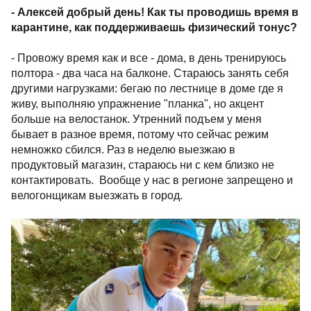
- Алексей добрый день! Как ты проводишь время в
карантине, как поддерживаешь физический тонус?
- Провожу время как и все - дома, в день тренируюсь
полтора - два часа на балконе. Стараюсь занять себя
другими нагрузками: бегаю по лестнице в доме где я
живу, выполняю упражнение "планка", но акцент
больше на велостанок. Утренний подъем у меня
бывает в разное время, потому что сейчас режим
немножко сбился. Раз в неделю выезжаю в
продуктовый магазин, стараюсь ни с кем близко не
контактировать. Вообще у нас в регионе запрещено и
велогонщикам выезжать в город.