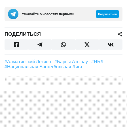
Узнавайте о новостях первыми
Подписаться
ПОДЕЛИТЬСЯ
#Алматинский Легион
#Барсы Атырау
#НБЛ
#Национальная Баскетбольная Лига