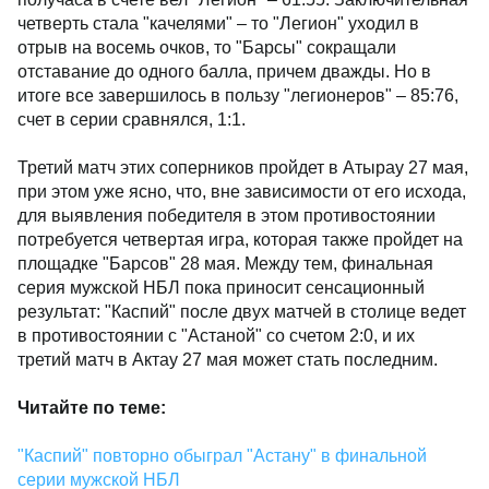
четверть стала "качелями" – то "Легион" уходил в
отрыв на восемь очков, то "Барсы" сокращали
отставание до одного балла, причем дважды. Но в
итоге все завершилось в пользу "легионеров" – 85:76,
счет в серии сравнялся, 1:1.
Третий матч этих соперников пройдет в Атырау 27 мая,
при этом уже ясно, что, вне зависимости от его исхода,
для выявления победителя в этом противостоянии
потребуется четвертая игра, которая также пройдет на
площадке "Барсов" 28 мая. Между тем, финальная
серия мужской НБЛ пока приносит сенсационный
результат: "Каспий" после двух матчей в столице ведет
в противостоянии с "Астаной" со счетом 2:0, и их
третий матч в Актау 27 мая может стать последним.
Читайте по теме:
"Каспий" повторно обыграл "Астану" в финальной
серии мужской НБЛ