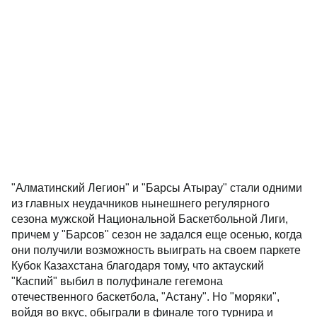
"Алматинский Легион" и "Барсы Атырау" стали одними
из главных неудачников нынешнего регулярного
сезона мужской Национальной Баскетбольной Лиги,
причем у "Барсов" сезон не задался еще осенью, когда
они получили возможность выиграть на своем паркете
Кубок Казахстана благодаря тому, что актауский
"Каспий" выбил в полуфинале гегемона
отечественного баскетбола, "Астану". Но "моряки",
войдя во вкус, обыграли в финале того турнира и