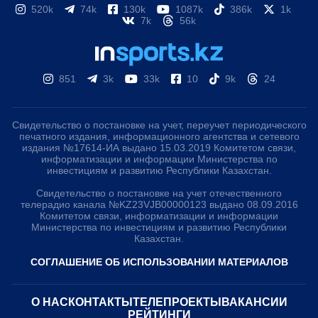
520k
74k
130k
1087k
386k
1k
7k
56k
851
3k
33k
10
9k
24
Свидетельство о постановке на учет, переучет периодического
печатного издания, информационного агентства и сетевого
издания №17614-ИА выдано 15.03.2019 Комитетом связи,
информатизации и информации Министерства по
инвестициям и развитию Республики Казахстан.
Свидетельство о постановке на учет отечественного
телерадио канала №KZ23VJB00000123 выдано 08.09.2016
Комитетом связи, информатизации и информации
Министерства по инвестициям и развитию Республики
Казахстан.
СОГЛАШЕНИЕ ОБ ИСПОЛЬЗОВАНИИ МАТЕРИАЛОВ
О НАС
КОНТАКТЫ
ТЕЛЕПРОЕКТЫ
ВАКАНСИИ
РЕЙТИНГИ