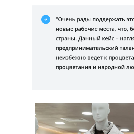
"Очень рады поддержать это
новые рабочие места, что, 
страны. Данный кейс – нагля
предпринимательский тала
неизбежно ведет к процвет
процветания и народной люб