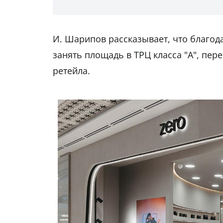
И. Шарипов рассказывает, что благод
занять площадь в ТРЦ класса "А", пер
ретейла.