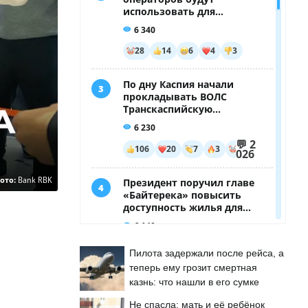
ото:
Bank RBK
Пилота задержали после рейса, а
теперь ему грозит смертная
казнь: что нашли в его сумке
Не спасла: мать и её ребёнок