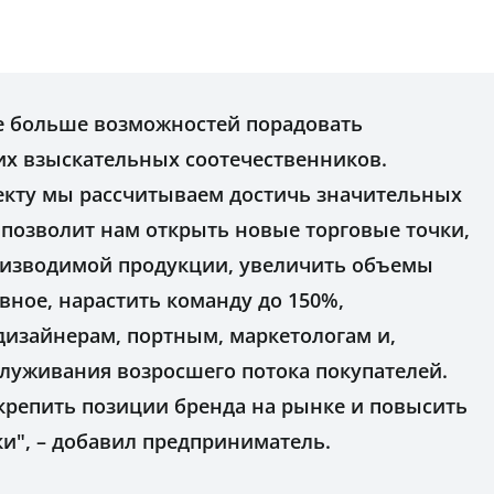
ще больше возможностей порадовать
х взыскательных соотечественников.
екту мы рассчитываем достичь значительных
о позволит нам открыть новые торговые точки,
оизводимой продукции, увеличить объемы
авное, нарастить команду до 150%,
дизайнерам, портным, маркетологам и,
служивания возросшего потока покупателей.
крепить позиции бренда на рынке и повысить
и", – добавил предприниматель.