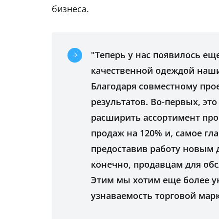
бизнеса.
"Теперь у нас появилось е
качественной одеждой наши
Благодаря совместному про
результатов. Во-первых, эт
расширить ассортимент пр
продаж на 120% и, самое гл
предоставив работу новым 
конечно, продавцам для об
Этим мы хотим еще более у
узнаваемость торговой марк