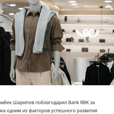
амбек Шарипов поблагодарил Bank RBK за
нка одним из факторов успешного развития