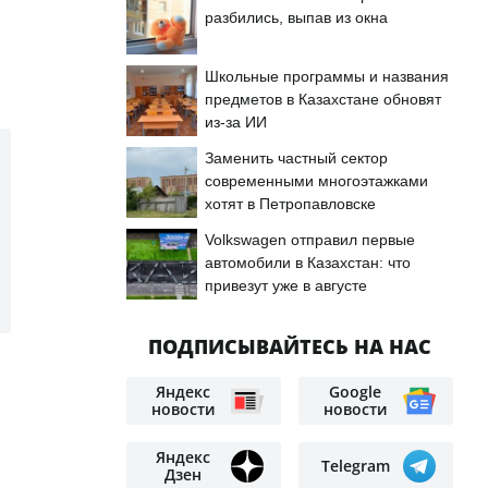
разбились, выпав из окна
Школьные программы и названия
предметов в Казахстане обновят
из-за ИИ
Заменить частный сектор
современными многоэтажками
хотят в Петропавловске
Volkswagen отправил первые
автомобили в Казахстан: что
привезут уже в августе
ПОДПИСЫВАЙТЕСЬ НА НАС
Яндекс
Google
новости
новости
Яндекс
Telegram
Дзен