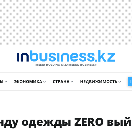
MEDIA HOLDING «ATAMEKЕN BUSINESS»
СЫ
ЭКОНОМИКА
СТРАНА
НЕДВИЖИМОСТЬ
енду одежды ZERO вы