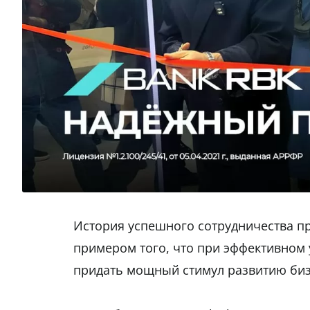
История успешного сотрудничества п
примером того, что при эффективном
придать мощный стимул развитию биз