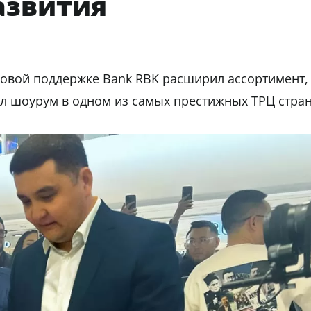
азвития
овой поддержке Bank RBK расширил ассортимент,
ыл шоурум в одном из самых престижных ТРЦ стра