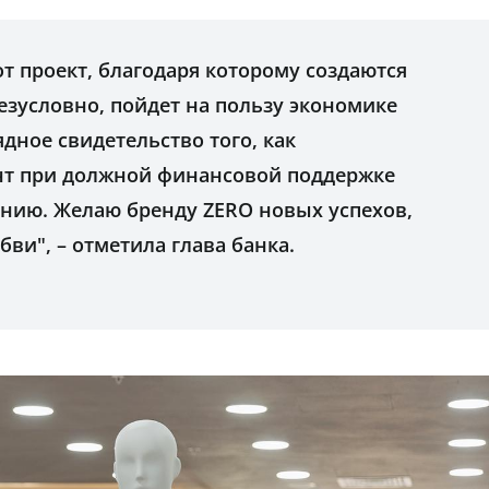
т проект, благодаря которому создаются
безусловно, пойдет на пользу экономике
дное свидетельство того, как
нт при должной финансовой поддержке
анию. Желаю бренду ZERO новых успехов,
ви", – отметила глава банка.