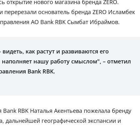
ось открытие нового магазина бренда ZERO.
и перерезали основатель бренда ZERO Исламбек
 правления AO Bank RBK Сымбат Ибраймов.
 видеть, как растут и развиваются его
о наполняет нашу работу смыслом", – отметил
равления Bank RBK.
я Bank RBK Наталья Акентьева пожелала бренду
а, дальнейшей географической экспансии и