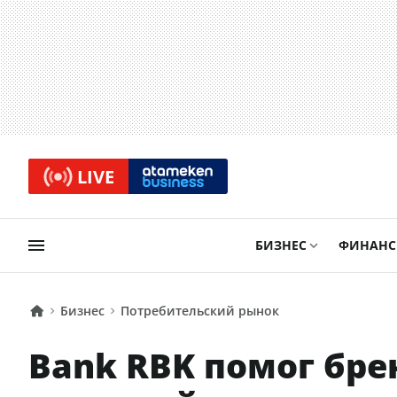
LIVE
БИЗНЕС
ФИНАН
Бизнес
Потребительский рынок
Bank RBK помог бр