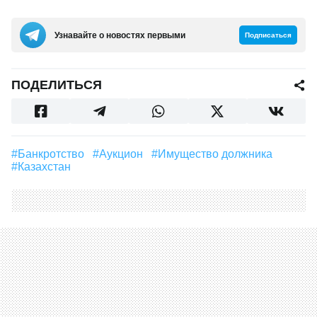
Узнавайте о новостях первыми
Подписаться
ПОДЕЛИТЬСЯ
#банкротство
#аукцион
#имущество должника
#Казахстан