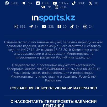
520k
74k
130k
1087k
386k
1k
7k
56k
851
3k
33k
10
9k
24
Свидетельство о постановке на учет, переучет периодического
печатного издания, информационного агентства и сетевого
издания №17614-ИА выдано 15.03.2019 Комитетом связи,
информатизации и информации Министерства по
инвестициям и развитию Республики Казахстан.
Свидетельство о постановке на учет отечественного
телерадио канала №KZ23VJB00000123 выдано 08.09.2016
Комитетом связи, информатизации и информации
Министерства по инвестициям и развитию Республики
Казахстан.
СОГЛАШЕНИЕ ОБ ИСПОЛЬЗОВАНИИ МАТЕРИАЛОВ
О НАС
КОНТАКТЫ
ТЕЛЕПРОЕКТЫ
ВАКАНСИИ
РЕЙТИНГИ