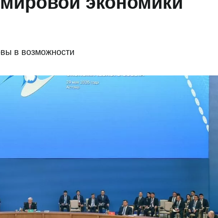
 мировой экономики
овы в возможности