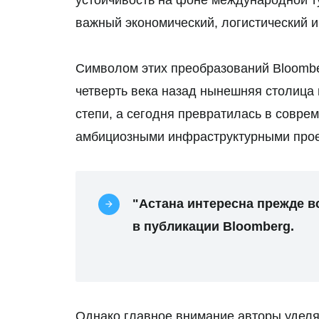
устойчивость на фоне международной ту
важный экономический, логистический и
Символом этих преобразований Bloombe
четверть века назад нынешняя столица
степи, а сегодня превратилась в совре
амбициозными инфраструктурными прое
"Астана интересна прежде вс
в публикации Bloomberg.
Однако главное внимание авторы уделя