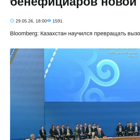
бенефициаров новой
29.05.26, 18:00
1591
Bloomberg: Казахстан научился превращать выз