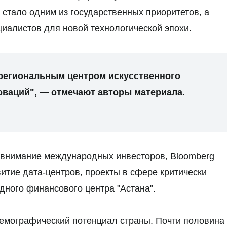
 стало одним из государственных приоритетов, а
циалистов для новой технологической эпохи.
 региональным центром искусственного
оваций", — отмечают авторы материала.
 внимание международных инвесторов, Bloomberg
витие дата-центров, проекты в сфере критически
ного финансового центра "Астана".
емографический потенциал страны. Почти половина