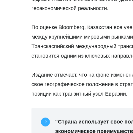
геоэкономической реальности.
По оценке Bloomberg, Казахстан все ув
между крупнейшими мировыми рынками.
Транскаспийский международный трансп
становится одним из ключевых направл
Издание отмечает, что на фоне изменен
свое географическое положение в стра
позиции как транзитный узел Евразии.
"Страна использует свое по
экономическое преимуществ