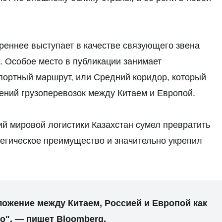
ереннее выступает в качестве связующего звена
 Особое место в публикации занимает
ортный маршрут, или Средний коридор, который
ений грузоперевозок между Китаем и Европой.
ий мировой логистики Казахстан сумел превратить
тегическое преимущество и значительно укрепил
ложение между Китаем, Россией и Европой как
о", — пишет Bloomberg.