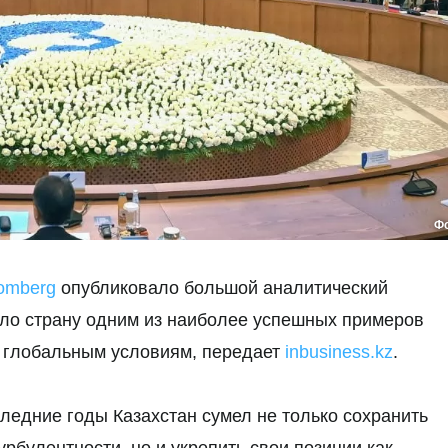
Ф
omberg
опубликовало большой аналитический
ало страну одним из наиболее успешных примеров
 глобальным условиям, передает
inbusiness.kz
.
следние годы Казахстан сумел не только сохранить