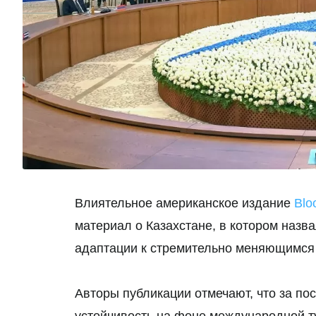
Влиятельное американское издание
Blo
материал о Казахстане, в котором назв
адаптации к стремительно меняющимся
Авторы публикации отмечают, что за по