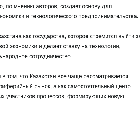
о, по мнению авторов, создает основу для
кономики и технологического предпринимательства.
ахстана как государства, которое стремится выйти з
ой экономики и делает ставку на технологии,
дународное сотрудничество.
в том, что Казахстан все чаще рассматривается
риферийный рынок, а как самостоятельный центр
вых участников процессов, формирующих новую