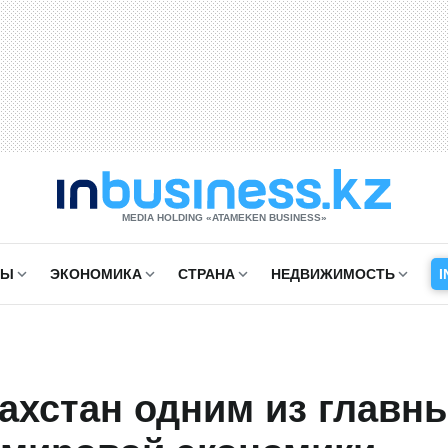
MEDIA HOLDING «ATAMEKЕN BUSINESS»
СЫ
ЭКОНОМИКА
СТРАНА
НЕДВИЖИМОСТЬ
I
ахстан одним из главн