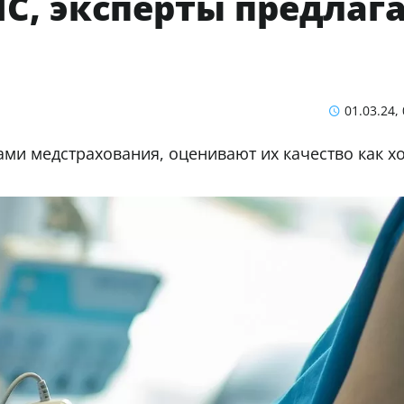
С, эксперты предлаг
01.03.24,
ами медстрахования, оценивают их качество как х