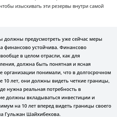
чтобы изыскивать эти резервы внутри самой
ы должны предусмотреть уже сейчас меры
ла финансово устойчива. Финансово
вообще в целом отрасли, как для
еления, должна быть понятная и ясная
е организации понимали, что в долгосрочном
е 10 лет, они должны видеть четкие границы,
где нужна реальная потребность в
ие должны вкладываться инвестиции и
имум на 10 лет вперед видеть границы своего
ла Гульжан Шайхибекова.