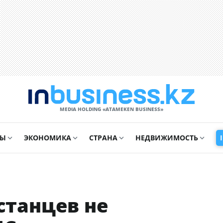
MEDIA HOLDING «ATAMEKЕN BUSINESS»
СЫ
ЭКОНОМИКА
СТРАНА
НЕДВИЖИМОСТЬ
станцев не