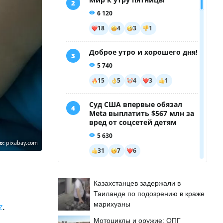
о:
pixabay.com
Казахстанцев задержали в
Таиланде по подозрению в краже
марихуаны
z
.
Мотоциклы и оружие: ОПГ