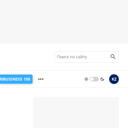
INBUSINESS 100
KZ