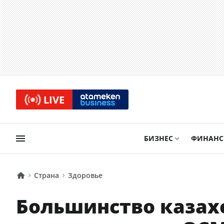
LIVE
БИЗНЕС
ФИНАН
Страна
Здоровье
Большинство казах