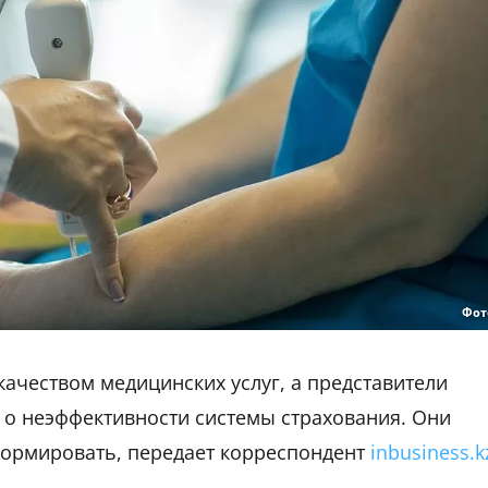
Фот
качеством медицинских услуг, а представители
 о неэффективности системы страхования. Они
формировать, передает корреспондент
inbusiness.k