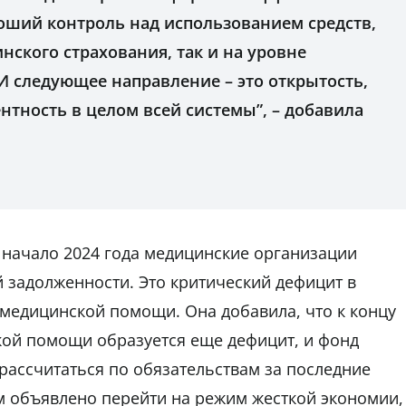
роший контроль над использованием средств,
нского страхования, так и на уровне
И следующее направление – это открытость,
ентность в целом всей системы”, – добавила
 начало 2024 года медицинские организации
й задолженности. Это критический дефицит в
медицинской помощи. Она добавила, что к концу
кой помощи образуется еще дефицит, и фонд
рассчитаться по обязательствам за последние
м объявлено перейти на режим жесткой экономии,