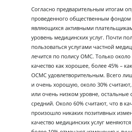
Согласно предварительным итогам оп
проведенного общественным фондом “
являющихся активными плательщиками
уровень медицинских услуг. Почти п
пользоваться услугами частной медици
лечится по полису ОМС. Только около
качество как хорошее, более 45% – ка
ОСМС удовлетворительным. Всего лиш
и очень хорошую, около 30% считают,
или очень низком уровне, остальные 
средний. Около 60% считают, что в ка
произошло никаких позитивных измене
качество медицинских услуг меняются
более 10% отмечают изменения к луч