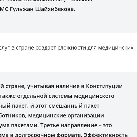
ОМС Гульжан Шайхибекова.
луг в стране создает сложности для медицинских
ей стране, учитывая наличие в Конституции
а также отдельной системы медицинского
ный пакет, и этот смешанный пакет
ботников, медицинские организации
мя пакетами. Третье направление – это
ема в долгосрочном формате. Эффективность