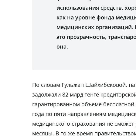
использования средств, хо
как на уровне фонда медици
медицинских организаций. 
это прозрачность, транспар
она.
По словам Гульжан Шайхибековой, на
задолжали 82 млрд тенге кредиторско
гарантированном объеме бесплатной 
года по пяти направлениям медицинс
медицинского страхования не сможет 
месяцы. В то же время правительство