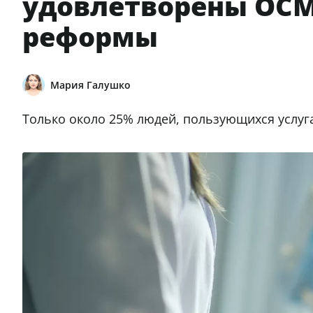
удовлетворены ОСМ
реформы
Мария Галушко
​Только около 25% людей, пользующихся услуг