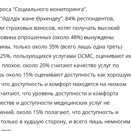
роса “Социального мониторинга”,
Әділдік және Өркендеу”, 84% респондентов,
 страховых взносов, хотят получать высокий
оловина опрошенных (около 48%) вынуждены
ны, только около 35% (всего лишь одна треть)
 25%, пользующихся услугами ОСМС, оценивают и
к плохое, около 20% считают качество услуг по
ь около 15% оценивают доступность как хорошую
 что доступность и комфорт находятся на низком
считают, что уровень доступности и комфорта
честве и доступности медицинских услуг не
ний, около 15% полагают, что доступность и
 только в худшую сторону, и всего лишь немногим
шему.