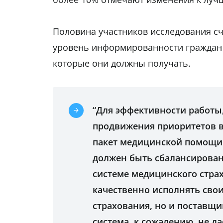
Половина участников исследования с
уровень информированности граждан о
которые они должны получать.
“Для эффективности работы
продвижения приоритетов 
пакет медицинской помощи
должен быть сбалансирован 
системе медицинского страх
качественно исполнять сво
страхования, но и поставщ
система, к сожалению, не да