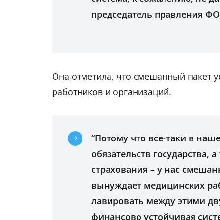
председатель правления Ф
Она отметила, что смешанный пакет ус
работников и организаций.
“Потому что все-таки в наш
обязательств государства, 
страхования – у нас смешан
вынуждает медицинских ра
лавировать между этими дву
финансово устойчивая сист