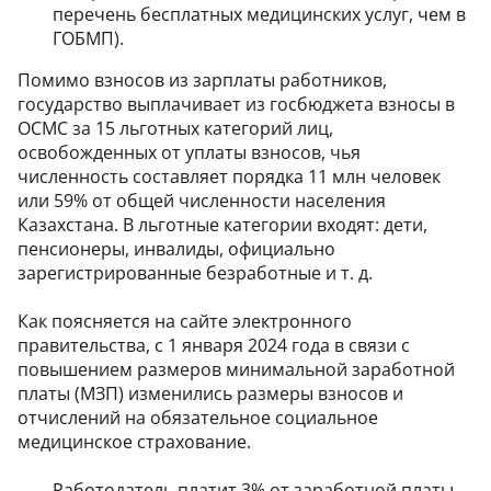
перечень бесплатных медицинских услуг, чем в
ГОБМП).
Помимо взносов из зарплаты работников,
государство выплачивает из госбюджета взносы в
ОСМС за 15 льготных категорий лиц,
освобожденных от уплаты взносов, чья
численность составляет порядка 11 млн человек
или 59% от общей численности населения
Казахстана. В льготные категории входят: дети,
пенсионеры, инвалиды, официально
зарегистрированные безработные и т. д.
Как поясняется на сайте электронного
правительства, с 1 января 2024 года в связи с
повышением размеров минимальной заработной
платы (МЗП) изменились размеры взносов и
отчислений на обязательное социальное
медицинское страхование.
Работодатель платит 3% от заработной платы