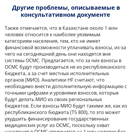
Другие проблемы, описываемые в
консультативном документе
Также отмечается, что в Казахстане около 1 млн
человек относится к наиболее уязвимым
категориям населения, тем, кто не имеет
финансовой возможности уплачивать взносы, из-за
чего на сегодняшний день они находятся вне
системы ОСМС. Предлагается, что за них взносы в
ОСМС будут производиться не из республиканского
бюджета, а за счет местных исполнительных
органов (МИО). Аналитики HF считают, что
необходимо внести дополнительную информацию с
точными цифрами и уровнями взносов, которые
будут делать МИО из своих региональных
бюджетов. Если взносы МИО будут такими же, как из
республиканского бюджета (Т5 800), то это может
ухудшить финансирование государственных
медицинских услуг из ОСМС, поскольку охват
населения в ОСМС увеличится на 1 млн человек без