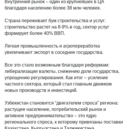
Внутренний рынок – один из крупнейших в ЦА
благодаря населению более 38 млн человек.
Страна переживает бум строительства и услуг:
строительство растет на 8-9% в год, сектор услуг
формирует более 40% ВВП.
Легкая промышленность и агропереработка
увеличивают экспорт в соседние государства.
Все это стало возможным благодаря реформам:
либерализации валюты, снижению доли государства,
упрощению регулирования. Как итог – усиление
частного сектора, который стал главным движком
новых производств и инвестиций.
Узбекистан становится “двигателем спроса” региона:
растущее население, потребительский рынок и
активное предпринимательство – это ядро
регионального спроса, к которому привязаны поставки
Казахстана, Кыргызстана и Таджикистана.