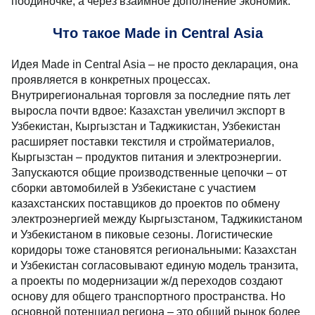
поодиночке, а через взаимное дополнение экономик.
Что такое Made in Central Asia
Идея Made in Central Asia – не просто декларация, она
проявляется в конкретных процессах.
Внутрирегиональная торговля за последние пять лет
выросла почти вдвое: Казахстан увеличил экспорт в
Узбекистан, Кыргызстан и Таджикистан, Узбекистан
расширяет поставки текстиля и стройматериалов,
Кыргызстан – продуктов питания и электроэнергии.
Запускаются общие производственные цепочки – от
сборки автомобилей в Узбекистане с участием
казахстанских поставщиков до проектов по обмену
электроэнергией между Кыргызстаном, Таджикистаном
и Узбекистаном в пиковые сезоны. Логистические
коридоры тоже становятся региональными: Казахстан
и Узбекистан согласовывают единую модель транзита,
а проекты по модернизации ж/д переходов создают
основу для общего транспортного пространства. Но
основной потенциал региона – это общий рынок более