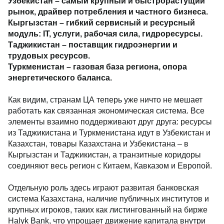
Узбекистан – самый крупный и быстрорастущий
рынок, драйвер потребления и частного бизнеса.
Кыргызстан – гибкий сервисный и ресурсный
модуль: IT, услуги, рабочая сила, гидроресурсы.
Таджикистан – поставщик гидроэнергии и
трудовых ресурсов.
Туркменистан – газовая база региона, опора
энергетического баланса.
Как видим, странам ЦА теперь уже ничто не мешает
работать как связанная экономическая система. Все
элементы взаимно поддерживают друг друга: ресурсы
из Таджикистана и Туркменистана идут в Узбекистан и
Казахстан, товары Казахстана и Узбекистана – в
Кыргызстан и Таджикистан, а транзитные коридоры
соединяют весь регион с Китаем, Кавказом и Европой.
Отдельную роль здесь играют развитая банковская
система Казахстана, наличие публичных институтов и
крупных игроков, таких как листингованный на бирже
Halyk Bank, что упрощает движение капитала внутри