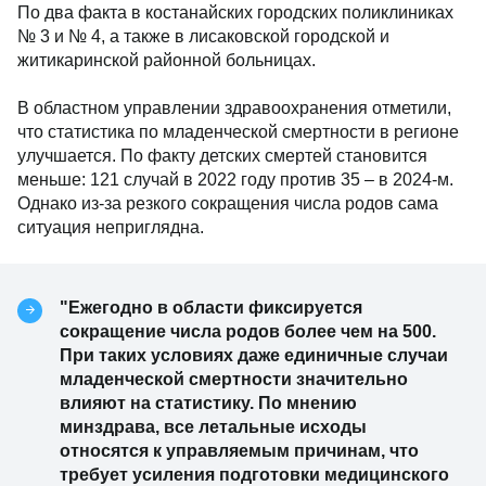
По два факта в костанайских городских поликлиниках
№ 3 и № 4, а также в лисаковской городской и
житикаринской районной больницах.
В областном управлении здравоохранения отметили,
что статистика по младенческой смертности в регионе
улучшается. По факту детских смертей становится
меньше: 121 случай в 2022 году против 35 – в 2024-м.
Однако из-за резкого сокращения числа родов сама
ситуация неприглядна.
"Ежегодно в области фиксируется
сокращение числа родов более чем на 500.
При таких условиях даже единичные случаи
младенческой смертности значительно
влияют на статистику. По мнению
минздрава, все летальные исходы
относятся к управляемым причинам, что
требует усиления подготовки медицинского