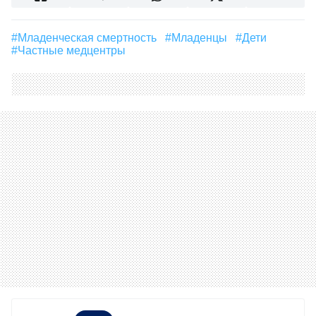
#Младенческая смертность
#младенцы
#дети
#частные медцентры