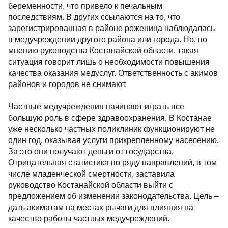
беременности, что привело к печальным
последствиям. В других ссылаются на то, что
зарегистрированная в районе роженица наблюдалась
в медучреждении другого района или города. Но, по
мнению руководства Костанайской области, такая
ситуация говорит лишь о необходимости повышения
качества оказания медуслуг. Ответственность с акимов
районов и городов не снимают.
Частные медучреждения начинают играть все
большую роль в сфере здравоохранения. В Костанае
уже несколько частных поликлиник функционируют не
один год, оказывая услуги прикрепленному населению.
За это они получают деньги от государства.
Отрицательная статистика по ряду направлений, в том
числе младенческой смертности, заставила
руководство Костанайской области выйти с
предложением об изменении законодательства. Цель –
дать акиматам на местах рычаги для влияния на
качество работы частных медучреждений.