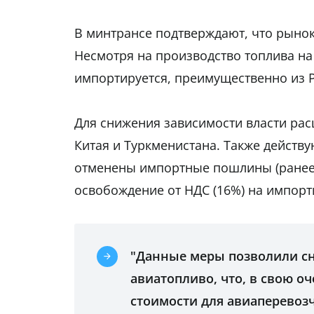
В минтрансе подтверждают, что рынок
Несмотря на производство топлива на
импортируется, преимущественно из 
Для снижения зависимости власти ра
Китая и Туркменистана. Также действу
отменены импортные пошлины (ранее —
освобождение от НДС (16%) на импор
"Данные меры позволили сн
авиатопливо, что, в свою о
стоимости для авиаперевоз