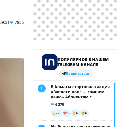
 09:31
7835
я