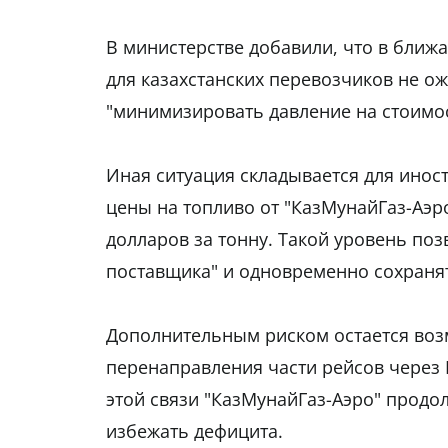
В министерстве добавили, что в бли
для казахстанских перевозчиков не ож
"минимизировать давление на стоимос
Иная ситуация складывается для инос
цены на топливо от "КазМунайГаз-Аэро
долларов за тонну. Такой уровень по
поставщика" и одновременно сохраня
Дополнительным риском остается возм
перенаправления части рейсов через К
этой связи "КазМунайГаз-Аэро" продо
избежать дефицита.