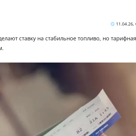
з
11.04.26,
делают ставку на стабильное топливо, но тарифна
м.