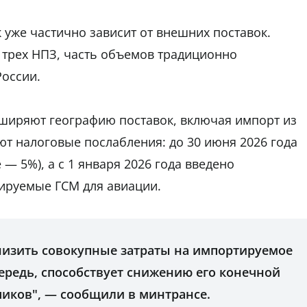
 уже частично зависит от внешних поставок.
 трех НПЗ, часть объемов традиционно
России.
сширяют географию поставок, включая импорт из
ют налоговые послабления: до 30 июня 2026 года
 5%), а с 1 января 2026 года введено
тируемые ГСМ для авиации.
изить совокупные затраты на импортируемое
чередь, способствует снижению его конечной
чиков", — сообщили в минтрансе.