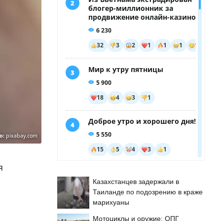
о:
pixabay.com
я
Казахстанцев задержали в
Таиланде по подозрению в краже
марихуаны
Мотоциклы и оружие: ОПГ