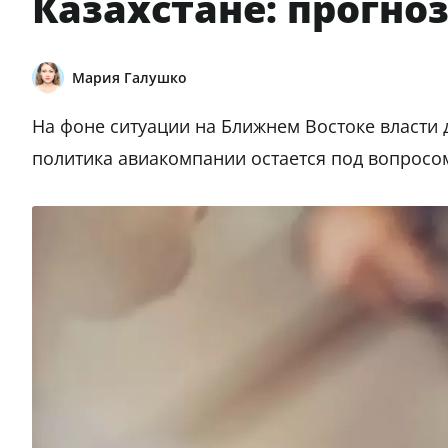
Казахстане: прогно
Мария Галушко
На фоне ситуации на Ближнем Востоке власти 
политика авиакомпании остается под вопросо