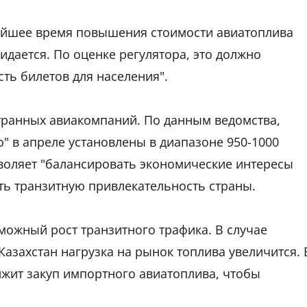
жайшее время повышения стоимости авиатоплива
идается. По оценке регулятора, это должно
ть билетов для населения".
транных авиакомпаний. По данным ведомства,
" в апреле установлены в диапазоне 950-1000
зволяет "балансировать экономические интересы
ть транзитную привлекательность страны.
ожный рост транзитного трафика. В случае
азахстан нагрузка на рынок топлива увеличится. 
лжит закуп импортного авиатоплива, чтобы