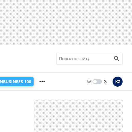
INBUSINESS 100
KZ