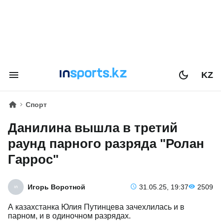
KZ
Спорт
Данилина вышла в третий
раунд парного разряда "Ролан
Гаррос"
Игорь Воротной
31.05.25, 19:37
2509
А казахстанка Юлия Путинцева зачехлилась и в
парном, и в одиночном разрядах.