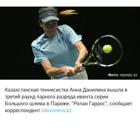
Фото:
olympic.kz
Казахстанская теннисистка Анна Данилина вышла в
третий раунд парного разряда ивента серии
Большого шлема в Париже, "Ролан Гаррос", сообщает
корреспондент
inbusiness.kz.