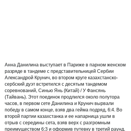
Анна Данилина выступает в Париже в парном женском
разряде в тандеме с представительницей Сербии
Александрой Крунич, во втором круге казахстанско-
сербский дуэт встретился с десятым тандемом
соревнований, Синью Янь (Китай) / У Фансянь
(Тайвань). Этот поединок продлился около полутора
часов, в первом сете Данилина и Крунич вырвали
победу в самом конце, взяв два гейма подряд, 6:4. Во
второй партии казахстанка и ее напарница ушли в
отрыв с середины сета, взяв верх с разгромным
преимуществом 6:3 и оформив путевку в третий раунд.