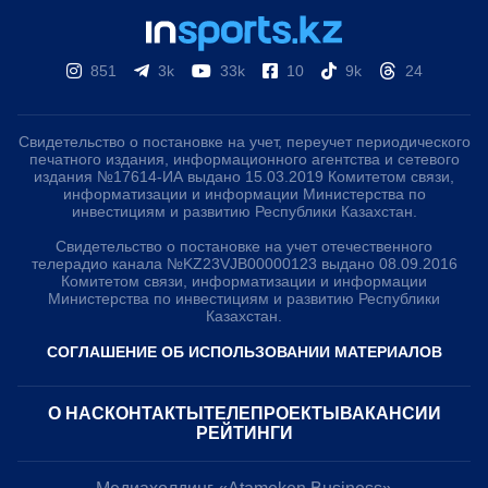
851
3k
33k
10
9k
24
Свидетельство о постановке на учет, переучет периодического
печатного издания, информационного агентства и сетевого
издания №17614-ИА выдано 15.03.2019 Комитетом связи,
информатизации и информации Министерства по
инвестициям и развитию Республики Казахстан.
Свидетельство о постановке на учет отечественного
телерадио канала №KZ23VJB00000123 выдано 08.09.2016
Комитетом связи, информатизации и информации
Министерства по инвестициям и развитию Республики
Казахстан.
СОГЛАШЕНИЕ ОБ ИСПОЛЬЗОВАНИИ МАТЕРИАЛОВ
О НАС
КОНТАКТЫ
ТЕЛЕПРОЕКТЫ
ВАКАНСИИ
РЕЙТИНГИ