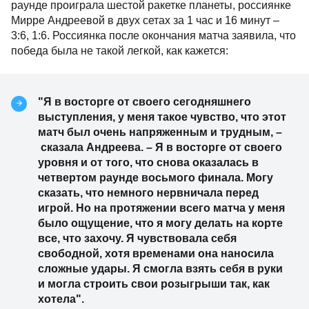
раунде проиграла шестой ракетке планеты, россиянке
Мирре Андреевой в двух сетах за 1 час и 16 минут –
3:6, 1:6. Россиянка после окончания матча заявила, что
победа была не такой легкой, как кажется:
"Я в восторге от своего сегодняшнего
выступления, у меня такое чувство, что этот
матч был очень напряженным и трудным, –
сказала Андреева. – Я в восторге от своего
уровня и от того, что снова оказалась в
четвертом раунде восьмого финала. Могу
сказать, что немного нервничала перед
игрой. Но на протяжении всего матча у меня
было ощущение, что я могу делать на корте
все, что захочу. Я чувствовала себя
свободной, хотя временами она наносила
сложные удары. Я смогла взять себя в руки
и могла строить свои розыгрыши так, как
хотела".