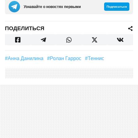
Узнавайте о новостях первыми
Подписаться
ПОДЕЛИТЬСЯ
#Анна Данилина
#Ролан Гаррос
#теннис