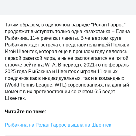
Таким образом, в одиночном разряде "Ролан Гаррос"
продолжит выступать только одна казахстанка – Елена
Рыбакина, 11-я ракетка планеты. В четвертом круге
Рыбакину ждет встреча с представительницей Польши
Игой Швентек, которая еще в прошлом году являлась
первой ракеткой мира, а ныне располагается на пятой
строчке рейтинга WTA. В период с 2021-го по февраль
2025 года Рыбакина и Швентек сыграли 11 очных
поединков как в индивидуальных, так и в командных
(World Tennis League, WTL) соревнованиях, на данный
момент в их противостоянии со счетом 6:5 ведет
Швентек.
Читайте по теме:
Рыбакина на Ролан Гаррос вышла на Швентек