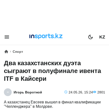
KZ
Спорт
Два казахстанских дуэта
сыграют в полуфинале ивента
ITF в Кайсери
Игорь Воротной
24.05.26, 15:24
2801
А казахстанец Евсеев вышел в финал квалификации
"Челленджера" в Молдове.