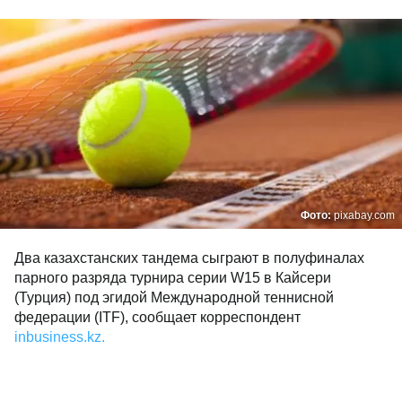
Фото:
pixabay.com
Два казахстанских тандема сыграют в полуфиналах
парного разряда турнира серии W15 в Кайсери
(Турция) под эгидой Международной теннисной
федерации (ITF), сообщает корреспондент
inbusiness.kz.