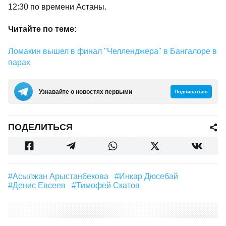
12:30 по времени Астаны.
Читайте по теме:
Ломакин вышел в финал "Челленджера" в Бангалоре в
парах
Узнавайте о новостях первыми
Подписаться
ПОДЕЛИТЬСЯ
#Асылжан Арыстанбекова
#Инкар Дюсебай
#Денис Евсеев
#Тимофей Скатов