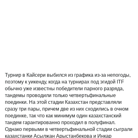
Турнир в Кайсери выбился из графика из-за непогоды,
поэтому к уикенду, когда на турнирах под эгидой ITF
обычно уже известны победители парного разряда,
тандемы проводили только четвертьфинальные
поединки. На этой стадии Казахстан представляли
сразу три пары, причем две из них сходились в очном
поединке, так что как минимум один казахстанский
тандем гарантированно проходил в полуфинал.
Однако первыми в четвертьфинальной стадии сыграли
казахстанки Асылжан Арыстанбекова и Инкар