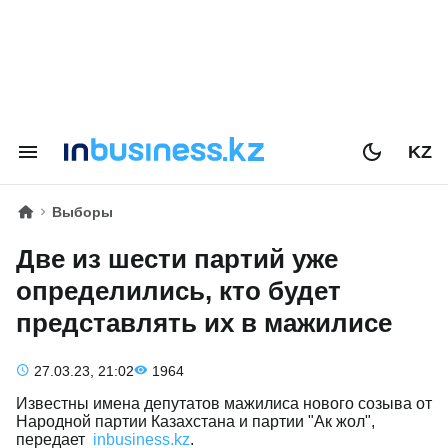
KZ
Выборы
Две из шести партий уже
определились, кто будет
представлять их в мажилисе
27.03.23, 21:02
1964
Известны имена депутатов мажилиса нового созыва от
Народной партии Казахстана и партии "Ак жол",
передает
inbusiness.kz
.