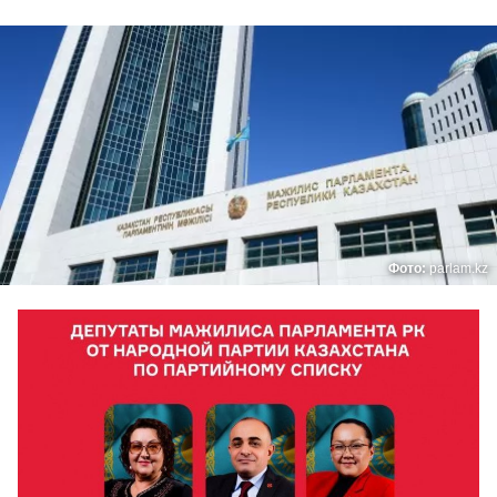
Фото:
parlam.kz