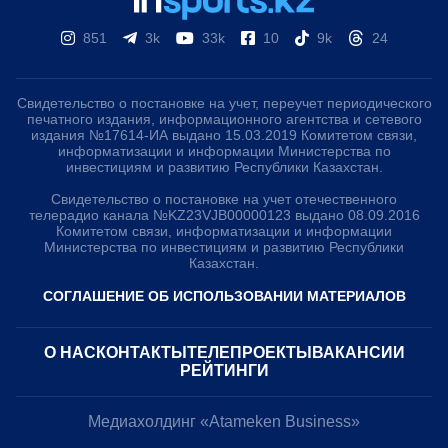
851
3k
33k
10
9k
24
Свидетельство о постановке на учет, переучет периодического
печатного издания, информационного агентства и сетевого
издания №17614-ИА выдано 15.03.2019 Комитетом связи,
информатизации и информации Министерства по
инвестициям и развитию Республики Казахстан.
Свидетельство о постановке на учет отечественного
телерадио канала №KZ23VJB00000123 выдано 08.09.2016
Комитетом связи, информатизации и информации
Министерства по инвестициям и развитию Республики
Казахстан.
СОГЛАШЕНИЕ ОБ ИСПОЛЬЗОВАНИИ МАТЕРИАЛОВ
О НАС
КОНТАКТЫ
ТЕЛЕПРОЕКТЫ
ВАКАНСИИ
РЕЙТИНГИ
Медиахолдинг «Atameken Business»