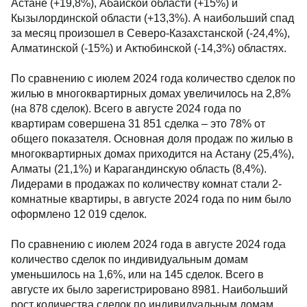
Астане (+19,8%), Абайской области (+15%) и
Кызылординской области (+13,3%). А наибольший спад
за месяц произошел в Северо-Казахстанской (-24,4%),
Алматинской (-15%) и Актюбинской (-14,3%) областях.
По сравнению с июлем 2024 года количество сделок по
жилью в многоквартирных домах увеличилось на 2,8%
(на 878 сделок). Всего в августе 2024 года по
квартирам совершена 31 851 сделка – это 78% от
общего показателя. Основная доля продаж по жилью в
многоквартирных домах приходится на Астану (25,4%),
Алматы (21,1%) и Карагандинскую область (8,4%).
Лидерами в продажах по количеству комнат стали 2-
комнатные квартиры, в августе 2024 года по ним было
оформлено 12 019 сделок.
По сравнению с июлем 2024 года в августе 2024 года
количество сделок по индивидуальным домам
уменьшилось на 1,6%, или на 145 сделок. Всего в
августе их было зарегистрировано 8981. Наибольший
рост количества сделок по индивидуальным домам