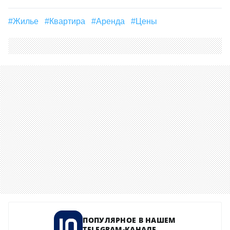
#Жилье
#квартира
#аренда
#цены