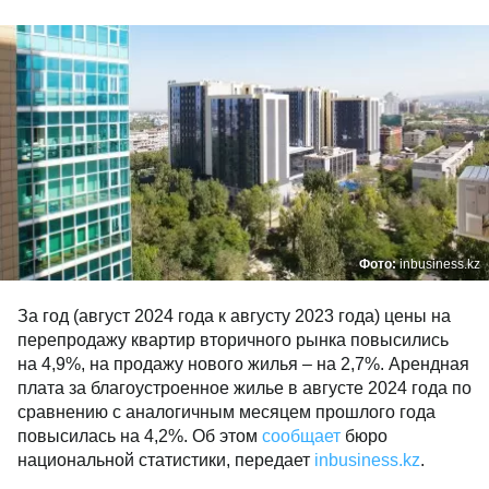
Фото:
inbusiness.kz
За год (август 2024 года к августу 2023 года) цены на
перепродажу квартир вторичного рынка повысились
на 4,9%, на продажу нового жилья – на 2,7%. Арендная
плата за благоустроенное жилье в августе 2024 года по
сравнению с аналогичным месяцем прошлого года
повысилась на 4,2%. Об этом
сообщает
бюро
национальной статистики, передает
inbusiness.kz
.