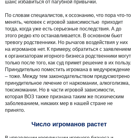
шанс избавиться от пагубной привычки.
По словам специалистов, к осознанию, что пора что-то
менять, человек с игровой зависимостью приходит
тогда, когда уже есть серьезные последствия. А до
этого редко кто останавливается. В основном бьют
тревогу родственники. Но рычагов воздействия у них
на игроманов нет. К примеру, обратиться с заявлением
к организаторам игорного бизнеса родственники могут
только после того, как суд примет решение в их пользу.
Принудительно поместить игромана в медучреждение
– тоже. Между тем законодательством предусмотрено
принудительное лечение от наркомании, алкоголизма,
токсикомании. Но в части игровой зависимости,
которая ВОЗ также признана таким же психическим
заболеванием, никаких мер в нашей стране не
принято.
Число игроманов растет
В управлении координации игорного бизнеса и