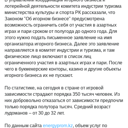
лотерейной деятельности комитета индустрии туризма
министерства культуры и спорта РК рассказали, что
Законом "Об игорном бизнесе" предусмотрена
возможность ограничить себя от участия в азартных
играх и пари сроком от полугода до одного года. Для
этого нужно подать письменное заявление на имя
организатора игорного бизнеса. Далее это заявление
направляется в комитет индустрии и туризма, и там
физическое лицо включают в список лиц
ограниченного участия в азартных играх и пари. После
чего в букмекерские конторы, казино и другие объекты
игорного бизнеса их не пускают.
По статистике, на сегодня в стране от игровой
зависимости страдают порядка 350 тысяч человек. Из
них добровольно отказаться от зависимости предпочли
только порядка полутора тысяч. Средний возраст
лудоманов – от 30 до 32 лет.
По данным сайта
energyprom.kz
, объем услуг по