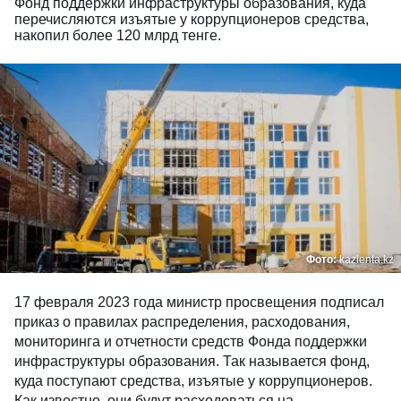
Фонд поддержки инфраструктуры образования, куда
перечисляются изъятые у коррупционеров средства,
накопил более 120 млрд тенге.
Фото:
kazlenta.kz
17 февраля 2023 года министр просвещения подписал
приказ о правилах распределения, расходования,
мониторинга и отчетности средств Фонда поддержки
инфраструктуры образования. Так называется фонд,
куда поступают средства, изъятые у коррупционеров.
Как известно, они будут расходоваться на