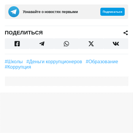
Узнавайте о новостях первыми
Подписаться
ПОДЕЛИТЬСЯ
#школы
#деньги коррупционеров
#образование
#Коррупция