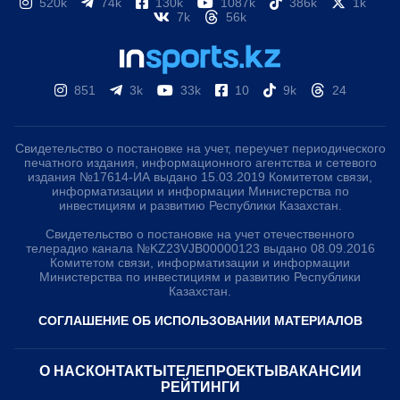
520k
74k
130k
1087k
386k
1k
7k
56k
851
3k
33k
10
9k
24
Свидетельство о постановке на учет, переучет периодического
печатного издания, информационного агентства и сетевого
издания №17614-ИА выдано 15.03.2019 Комитетом связи,
информатизации и информации Министерства по
инвестициям и развитию Республики Казахстан.
Свидетельство о постановке на учет отечественного
телерадио канала №KZ23VJB00000123 выдано 08.09.2016
Комитетом связи, информатизации и информации
Министерства по инвестициям и развитию Республики
Казахстан.
СОГЛАШЕНИЕ ОБ ИСПОЛЬЗОВАНИИ МАТЕРИАЛОВ
О НАС
КОНТАКТЫ
ТЕЛЕПРОЕКТЫ
ВАКАНСИИ
РЕЙТИНГИ