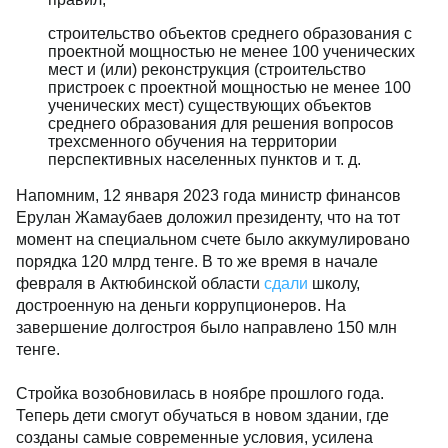
строительство объектов среднего образования с
проектной мощностью не менее 100 ученических
мест и (или) реконструкция (строительство
пристроек с проектной мощностью не менее 100
ученических мест) существующих объектов
среднего образования для решения вопросов
трехсменного обучения на территории
перспективных населенных пунктов и т. д.
Напомним, 12 января 2023 года министр финансов
Ерулан Жамаубаев доложил президенту, что на тот
момент на специальном счете было аккумулировано
порядка 120 млрд тенге. В то же время в начале
февраля в Актюбинской области
сдали
школу,
достроенную на деньги коррупционеров. На
завершение долгостроя было направлено 150 млн
тенге.
Стройка возобновилась в ноябре прошлого года.
Теперь дети смогут обучаться в новом здании, где
созданы самые современные условия, усилена