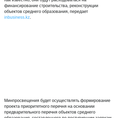
финансирование строительства, реконструкции
объектов среднего образования, передает
inbusiness.kz
.
Минпросвещения будет осуществлять формирование
проекта приоритетного перечня на основании
предварительного перечня объектов среднего
образования, составленного по поступившим заявкам