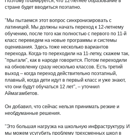
Поэтому планируется, что 12-летнее образование в
стране будет вводиться поэтапно.
"Мы пытаемся этот вопрос синхронизировать с
латиницей. Мы должны начать переход к 12-летнему
обучению, после того как полностью с первого по 11-й
класс переведем на новые программы и системы
оценивания. Здесь тоже несколько вариантов
перехода. Когда-то переходили на 11-летку, скажем так,
"прыгали", как в народе говорится. Потом переходили
на обновленку сразу несколько классов. Есть третий
выход – когда переход действительно поэтапный,
плавный, когда дети идут в первый класс и уже знают,
что они будут обучаться 12 лет", – уточнил
Аймагамбетов.
Он добавил, что сейчас нельзя принимать резкие и
необдуманные решения.
"Это большая нагрузка на школьную инфраструктуру. И
мы можем усугубить проблему трехсменных школ в