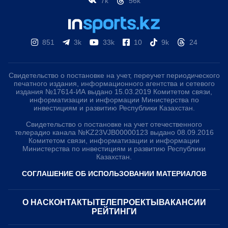
7k
56k
851
3k
33k
10
9k
24
Свидетельство о постановке на учет, переучет периодического
печатного издания, информационного агентства и сетевого
издания №17614-ИА выдано 15.03.2019 Комитетом связи,
информатизации и информации Министерства по
инвестициям и развитию Республики Казахстан.
Свидетельство о постановке на учет отечественного
телерадио канала №KZ23VJB00000123 выдано 08.09.2016
Комитетом связи, информатизации и информации
Министерства по инвестициям и развитию Республики
Казахстан.
СОГЛАШЕНИЕ ОБ ИСПОЛЬЗОВАНИИ МАТЕРИАЛОВ
О НАС
КОНТАКТЫ
ТЕЛЕПРОЕКТЫ
ВАКАНСИИ
РЕЙТИНГИ