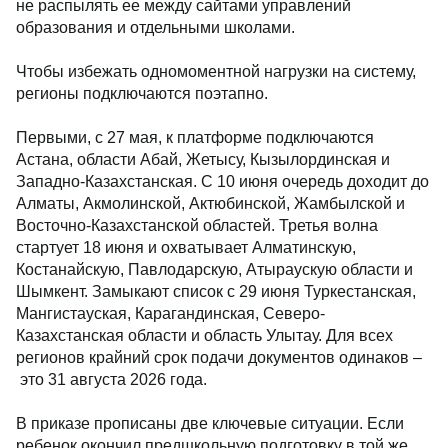
не распылять ее между сайтами управлений
образования и отдельными школами.
Чтобы избежать одномоментной нагрузки на систему,
регионы подключаются поэтапно.
Первыми, с 27 мая, к платформе подключаются
Астана, области Абай, Жетысу, Кызылординская и
Западно-Казахстанская. С 10 июня очередь доходит до
Алматы, Акмолинской, Актюбинской, Жамбылской и
Восточно-Казахстанской областей. Третья волна
стартует 18 июня и охватывает Алматинскую,
Костанайскую, Павлодарскую, Атыраускую области и
Шымкент. Замыкают список с 29 июня Туркестанская,
Мангистауская, Карагандинская, Северо-
Казахстанская области и область Улытау. Для всех
регионов крайний срок подачи документов одинаков –
это 31 августа 2026 года.
В приказе прописаны две ключевые ситуации. Если
ребенок окончил предшкольную подготовку в той же