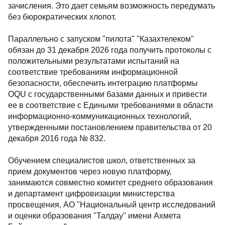
зачисления. Это дает семьям возможность передумать
без бюрократических хлопот.
Параллельно с запуском "пилота" "Казахтелеком"
обязан до 31 декабря 2026 года получить протоколы с
положительными результатами испытаний на
соответствие требованиям информационной
безопасности, обеспечить интеграцию платформы
OQU с государственными базами данных и привести
ее в соответствие с Едиными требованиями в области
информационно-коммуникационных технологий,
утвержденными постановлением правительства от 20
декабря 2016 года № 832.
Обучением специалистов школ, ответственных за
прием документов через новую платформу,
занимаются совместно комитет среднего образования
и департамент цифровизации министерства
просвещения, АО "Национальный центр исследований
и оценки образования "Талдау" имени Ахмета