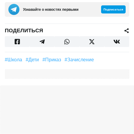
Узнавайте о новостях первыми
Подписаться
ПОДЕЛИТЬСЯ
#школа
#дети
#Приказ
#Зачисление