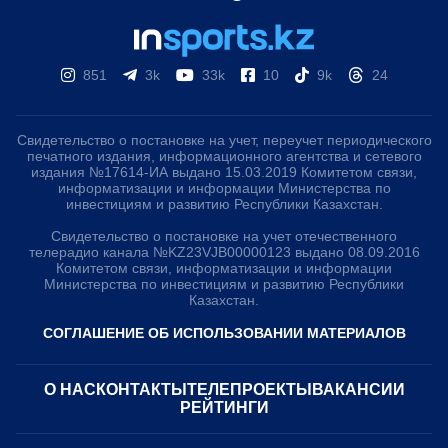
851
3k
33k
10
9k
24
Свидетельство о постановке на учет, переучет периодического
печатного издания, информационного агентства и сетевого
издания №17614-ИА выдано 15.03.2019 Комитетом связи,
информатизации и информации Министерства по
инвестициям и развитию Республики Казахстан.
Свидетельство о постановке на учет отечественного
телерадио канала №KZ23VJB00000123 выдано 08.09.2016
Комитетом связи, информатизации и информации
Министерства по инвестициям и развитию Республики
Казахстан.
СОГЛАШЕНИЕ ОБ ИСПОЛЬЗОВАНИИ МАТЕРИАЛОВ
О НАС
КОНТАКТЫ
ТЕЛЕПРОЕКТЫ
ВАКАНСИИ
РЕЙТИНГИ