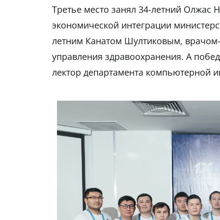
Третье место занял 34-летний Олжас 
экономической интеграции министерств
летним Канатом Шултиковым, врачом-
управления здравоохранения. А побед
лектор департамента компьютерной инж