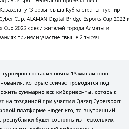
aq Cybersport Federation провела шесть
азахстану (3 розыгрыша Кубка страны, турнир
ber Cup, ALAMAN Digital Bridge Esports Cup 2022 
ts Cup 2022 среди жителей города Алматы и
ованиях приняли участие свыше 2 тысяч
 турниров составил почти 13 миллионов
евнования, которые сейчас проводятся под
сложить суммарно все киберивенты, которые
т на созданной при участии Qazaq Cybersport
ровой платформе Pinger Pro, то внутренний
 республики будет состоять из нескольких
чу заверить любителей киберспорта