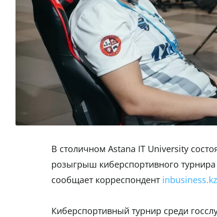
В столичном Astana IT University сост
розыгрыш киберспортивного турнира 
сообщает корреспондент
inbusiness.kz
Киберспортивный турнир среди госсл