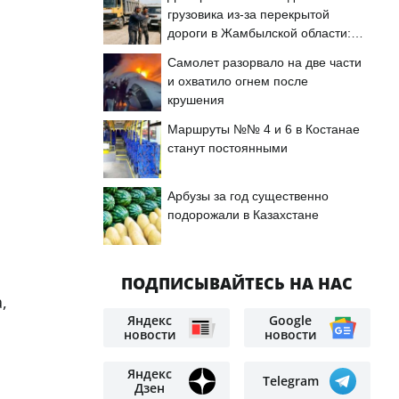
грузовика из-за перекрытой
дороги в Жамбылской области:
подробности
Самолет разорвало на две части
и охватило огнем после
крушения
Маршруты №№ 4 и 6 в Костанае
станут постоянными
Арбузы за год существенно
подорожали в Казахстане
ПОДПИСЫВАЙТЕСЬ НА НАС
,
Яндекс
Google
новости
новости
Яндекс
Telegram
Дзен