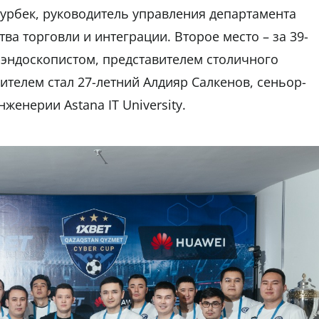
Нурбек, руководитель управления департамента
а торговли и интеграции. Второе место – за 39-
эндоскопистом, представителем столичного
ителем стал 27-летний Алдияр Салкенов, сеньор-
енерии Astana IT University.