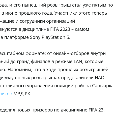
года, и его нынешний розыгрыш стал уже пятым по
л
в июне прошлого года. Участники этого теперь
ужащие и сотрудники организаций
внуются в дисциплине FIFA 2023 – самом
 платформе Sony PlayStation 5.
асштабном формате: от онлайн-отборов внутри
ний до гранд-финалов в режиме LAN, которые
ую. Напомним, что в ходе прошлых розыгрышей
дивидуальных розыгрышах представители НАО
 столичного управления полиции района Сарыарка
дников
МВД РК.
елил новых призеров по дисциплине FIFA 23.