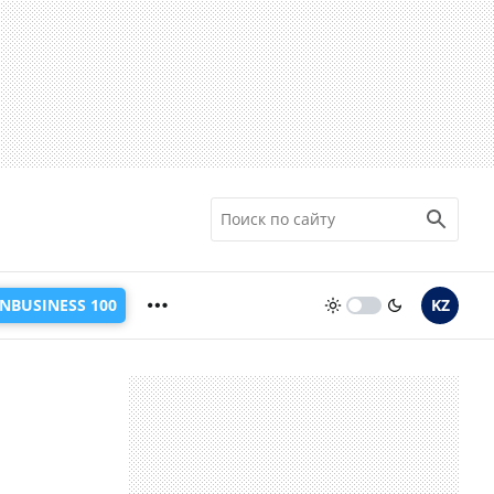
INBUSINESS 100
KZ