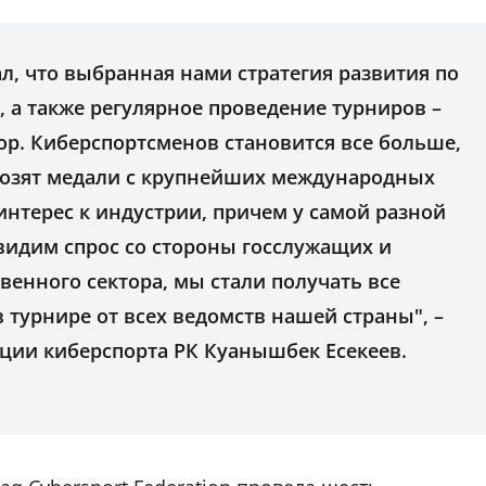
л, что выбранная нами стратегия развития по
 а также регулярное проведение турниров –
р. Киберспортсменов становится все больше,
возят медали с крупнейших международных
 интерес к индустрии, причем у самой разной
видим спрос со стороны госслужащих и
венного сектора, мы стали получать все
в турнире от всех ведомств нашей страны", –
ции киберспорта РК Куанышбек Есекеев.