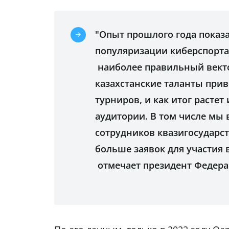
"Опыт прошлого года показа
популяризации киберспорта,
наиболее правильный векто
казахстанские таланты при
турниров, и как итог растет
аудитории. В том числе мы 
сотрудников квазигосударст
больше заявок для участия 
отмечает президент Федера