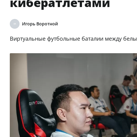
кибератлетами
Игорь Воротной
Виртуальные футбольные баталии между белым