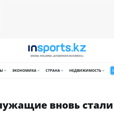
MEDIA HOLDING «ATAMEKЕN BUSINESS»
СЫ
ЭКОНОМИКА
СТРАНА
НЕДВИЖИМОСТЬ
служащие вновь стали