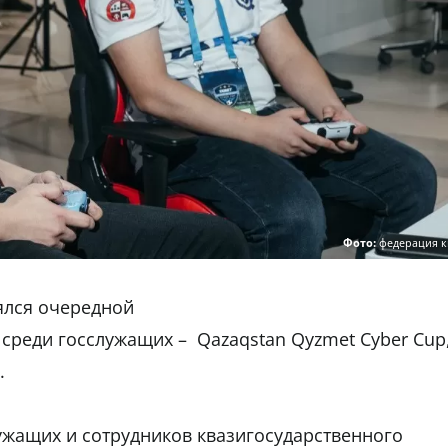
Фото:
федерация к
оялся очередной
среди госслужащих – Qazaqstan Qyzmet Cyber Cup
.
ужащих и сотрудников квазигосударственного