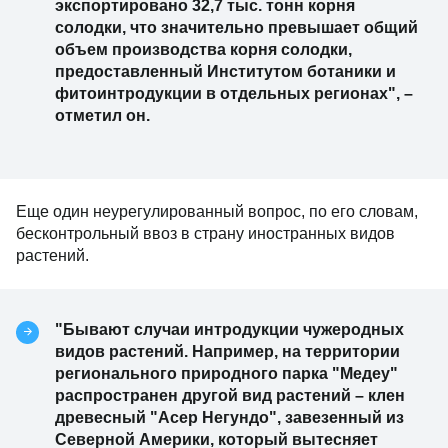
экспортировано 32,7 тыс. тонн корня
солодки, что значительно превышает общий
объем производства корня солодки,
предоставленный Институтом ботаники и
фитоинтродукции в отдельных регионах", –
отметил он.
Еще один неурегулированный вопрос, по его словам,
бесконтрольный ввоз в страну иностранных видов
растений.
"Бывают случаи интродукции чужеродных
видов растений. Например, на территории
регионального природного парка "Медеу"
распространен другой вид растений – клен
древесный "Асер Негундо", завезенный из
Северной Америки, который вытесняет