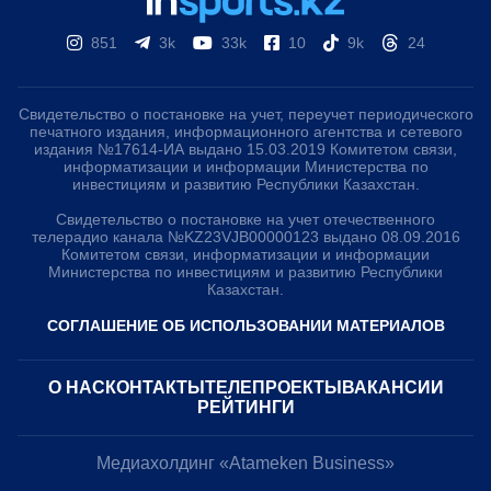
851
3k
33k
10
9k
24
Свидетельство о постановке на учет, переучет периодического
печатного издания, информационного агентства и сетевого
издания №17614-ИА выдано 15.03.2019 Комитетом связи,
информатизации и информации Министерства по
инвестициям и развитию Республики Казахстан.
Свидетельство о постановке на учет отечественного
телерадио канала №KZ23VJB00000123 выдано 08.09.2016
Комитетом связи, информатизации и информации
Министерства по инвестициям и развитию Республики
Казахстан.
СОГЛАШЕНИЕ ОБ ИСПОЛЬЗОВАНИИ МАТЕРИАЛОВ
О НАС
КОНТАКТЫ
ТЕЛЕПРОЕКТЫ
ВАКАНСИИ
РЕЙТИНГИ
Медиахолдинг «Atameken Business»