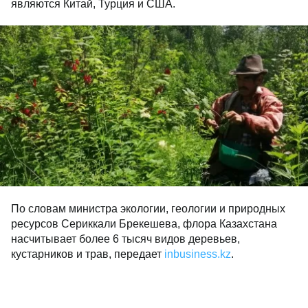
являются Китай, Турция и США.
По словам министра экологии, геологии и природных
ресурсов Сериккали Брекешева, флора Казахстана
насчитывает более 6 тысяч видов деревьев,
кустарников и трав, передает
inbusiness.kz
.