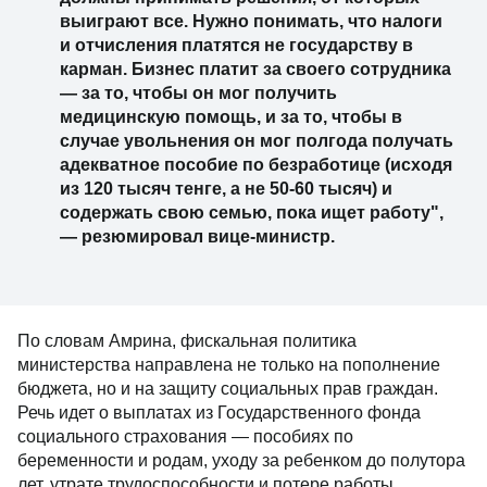
выиграют все. Нужно понимать, что налоги
и отчисления платятся не государству в
карман. Бизнес платит за своего сотрудника
— за то, чтобы он мог получить
медицинскую помощь, и за то, чтобы в
случае увольнения он мог полгода получать
адекватное пособие по безработице (исходя
из 120 тысяч тенге, а не 50-60 тысяч) и
содержать свою семью, пока ищет работу",
— резюмировал вице-министр.
По словам Амрина, фискальная политика
министерства направлена не только на пополнение
бюджета, но и на защиту социальных прав граждан.
Речь идет о выплатах из Государственного фонда
социального страхования — пособиях по
беременности и родам, уходу за ребенком до полутора
лет, утрате трудоспособности и потере работы.