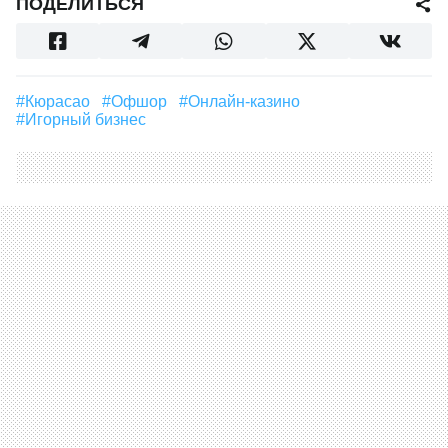
ПОДЕЛИТЬСЯ
#Кюрасао
#Офшор
#онлайн-казино
#игорный бизнес