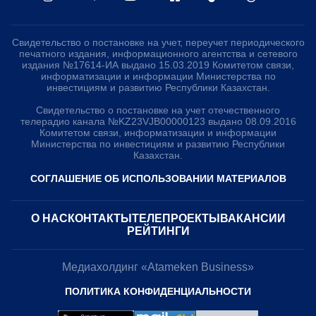
Свидетельство о постановке на учет, переучет периодического
печатного издания, информационного агентства и сетевого
издания №17614-ИА выдано 15.03.2019 Комитетом связи,
информатизации и информации Министерства по
инвестициям и развитию Республики Казахстан.
Свидетельство о постановке на учет отечественного
телерадио канала №KZ23VJB00000123 выдано 08.09.2016
Комитетом связи, информатизации и информации
Министерства по инвестициям и развитию Республики
Казахстан.
СОГЛАШЕНИЕ ОБ ИСПОЛЬЗОВАНИИ МАТЕРИАЛОВ
О НАС
КОНТАКТЫ
ТЕЛЕПРОЕКТЫ
ВАКАНСИИ
РЕЙТИНГИ
Медиахолдинг «Atameken Business»
ПОЛИТИКА КОНФИДЕНЦИАЛЬНОСТИ