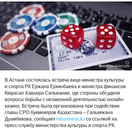
Фото:
pixabay.com
В Астане состоялась встреча вице-министра культуры
и спорта РК Ержана Еркинбаева и министра финансов
Кюрасао Хавьера Сильвании, где стороны обсудили
вопросы борьбы с незаконной деятельностью онлайн-
казино. Встреча была организована при содействии
главы СРО букмекеров Казахстана – Галымжана
Дуамбекова, сообщает
inbusiness.kz
со ссылкой на
пресс-службу министерства культуры и спорта РК.