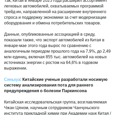
Так, Китай в январе 2025 года расширил ассортимент
легковых автомобилей, охватываемых программой
трейд-ин, направленной на расширение внутреннего
спроса и поддержку экономики за счет модернизации
оборудования и обмена потребительских товаров.
Данные, опубликованные ассоциацией в среду,
показали также, что экспорт автомобилей из Китая в
январе-мае этого года вырос по сравнению с
аналогичным периодом прошлого года на 7,9%, до 2,49
млн единиц, включая 855 тыс. автомобилей на новых
источниках энергии с ростом на 64,6% в годовом
выражении.
Синьхуа
:
Китайские ученые разработали носимую
систему анализирования пота для раннего
предупреждения о болезни Паркинсона
Китайская исследовательская группа, возглавляемая
Чжан Цяном, научным сотрудником Чанчуньского
института прикладной химии при Академии наук Китая /