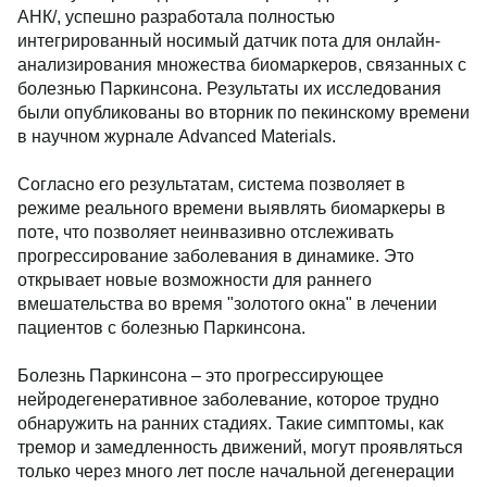
АНК/, успешно разработала полностью
интегрированный носимый датчик пота для онлайн-
анализирования множества биомаркеров, связанных с
болезнью Паркинсона. Результаты их исследования
были опубликованы во вторник по пекинскому времени
в научном журнале Advanced Materials.
Согласно его результатам, система позволяет в
режиме реального времени выявлять биомаркеры в
поте, что позволяет неинвазивно отслеживать
прогрессирование заболевания в динамике. Это
открывает новые возможности для раннего
вмешательства во время "золотого окна" в лечении
пациентов с болезнью Паркинсона.
Болезнь Паркинсона – это прогрессирующее
нейродегенеративное заболевание, которое трудно
обнаружить на ранних стадиях. Такие симптомы, как
тремор и замедленность движений, могут проявляться
только через много лет после начальной дегенерации