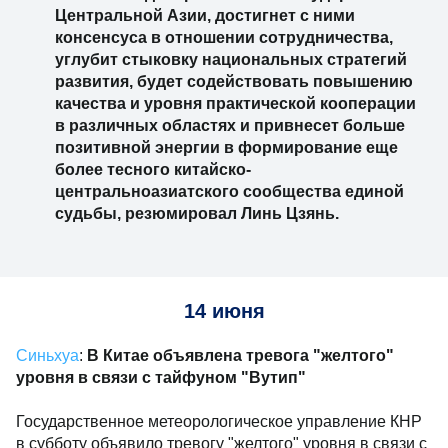
Центральной Азии, достигнет с ними
консенсуса в отношении сотрудничества,
углубит стыковку национальных стратегий
развития, будет содействовать повышению
качества и уровня практической кооперации
в различных областях и привнесет больше
позитивной энергии в формирование еще
более тесного китайско-
центральноазиатского сообщества единой
судьбы, резюмировал Линь Цзянь.
14 июня
Синьхуа
:
В Китае объявлена тревога "желтого"
уровня в связи с тайфуном "Вутип"
Государственное метеорологическое управление КНР
в субботу объявило тревогу "желтого" уровня в связи с