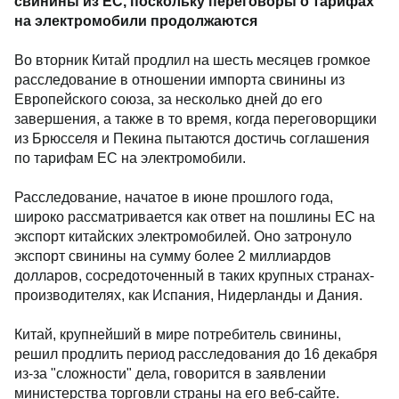
свинины из ЕС, поскольку переговоры о тарифах
на электромобили продолжаются
Во вторник Китай продлил на шесть месяцев громкое
расследование в отношении импорта свинины из
Европейского союза, за несколько дней до его
завершения, а также в то время, когда переговорщики
из Брюсселя и Пекина пытаются достичь соглашения
по тарифам ЕС на электромобили.
Расследование, начатое в июне прошлого года,
широко рассматривается как ответ на пошлины ЕС на
экспорт китайских электромобилей. Оно затронуло
экспорт свинины на сумму более 2 миллиардов
долларов, сосредоточенный в таких крупных странах-
производителях, как Испания, Нидерланды и Дания.
Китай, крупнейший в мире потребитель свинины,
решил продлить период расследования до 16 декабря
из-за "сложности" дела, говорится в заявлении
министерства торговли страны на его веб-сайте.