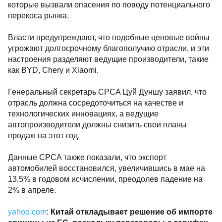
которые вызвали опасения по поводу потенциального
перекоса рынка.
Власти предупреждают, что подобные ценовые войны
угрожают долгосрочному благополучию отрасли, и эти
настроения разделяют ведущие производители, такие
как BYD, Chery и Xiaomi.
Генеральный секретарь CPCA Цуй Дуншу заявил, что
отрасль должна сосредоточиться на качестве и
технологических инновациях, а ведущие
автопроизводители должны снизить свои планы
продаж на этот год.
Данные CPCA также показали, что экспорт
автомобилей восстановился, увеличившись в мае на
13,5% в годовом исчислении, преодолев падение на
2% в апреле.
yahoo.com
:
Китай откладывает решение об импорте