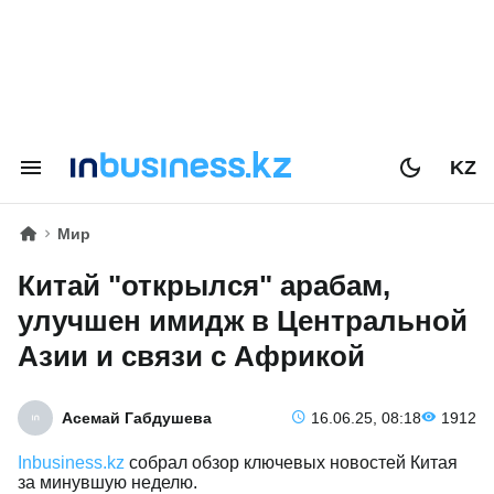
KZ
Мир
Китай "открылся" арабам,
улучшен имидж в Центральной
Азии и связи с Африкой
Асемай Габдушева
16.06.25, 08:18
1912
Inbusiness.kz
собрал обзор ключевых новостей Китая
за минувшую неделю.