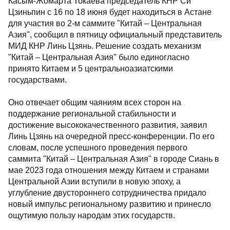
Касым-Жомарта Токаева председатель КНР Си
Цзиньпин с 16 по 18 июня будет находиться в Астане
для участия во 2-м саммите "Китай – Центральная
Азия", сообщил в пятницу официальный представитель
МИД КНР Линь Цзянь. Решение создать механизм
"Китай – Центральная Азия" было единогласно
принято Китаем и 5 центральноазиатскими
государствами.
Оно отвечает общим чаяниям всех сторон на
поддержание региональной стабильности и
достижение высококачественного развития, заявил
Линь Цзянь на очередной пресс-конференции. По его
словам, после успешного проведения первого
саммита "Китай – Центральная Азия" в городе Сиань в
мае 2023 года отношения между Китаем и странами
Центральной Азии вступили в новую эпоху, а
углубление двустороннего сотрудничества придало
новый импульс региональному развитию и принесло
ощутимую пользу народам этих государств.