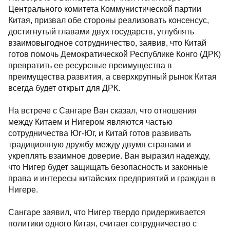
Центрального комитета Коммунистической партии
Китая, призвал обе стороны реализовать консенсус,
достигнутый главами двух государств, углублять
взаимовыгодное сотрудничество, заявив, что Китай
готов помочь Демократической Республике Конго (ДРК)
превратить ее ресурсные преимущества в
преимущества развития, а сверхкрупный рынок Китая
всегда будет открыт для ДРК.
На встрече с Сангаре Ван сказал, что отношения
между Китаем и Нигером являются частью
сотрудничества Юг-Юг, и Китай готов развивать
традиционную дружбу между двумя странами и
укреплять взаимное доверие. Ван выразил надежду,
что Нигер будет защищать безопасность и законные
права и интересы китайских предприятий и граждан в
Нигере.
Сангаре заявил, что Нигер твердо придерживается
политики одного Китая, считает сотрудничество с