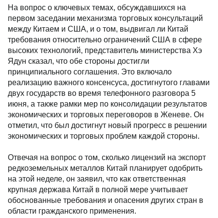
На вопрос о ключевых темах, обсуждавшихся на
первом заседании механизма торговых консультаций
между Китаем и США, и о том, выдвигал ли Китай
требования относительно ограничений США в сфере
высоких технологий, представитель министерства Хэ
Ядун сказал, что обе стороны достигли
принципиального соглашения. Это включало
реализацию важного консенсуса, достигнутого главами
двух государств во время телефонного разговора 5
июня, а также рамки мер по консолидации результатов
экономических и торговых переговоров в Женеве. Он
отметил, что был достигнут новый прогресс в решении
экономических и торговых проблем каждой стороны.
Отвечая на вопрос о том, сколько лицензий на экспорт
редкоземельных металлов Китай планирует одобрить
на этой неделе, он заявил, что как ответственная
крупная держава Китай в полной мере учитывает
обоснованные требования и опасения других стран в
области гражданского применения.