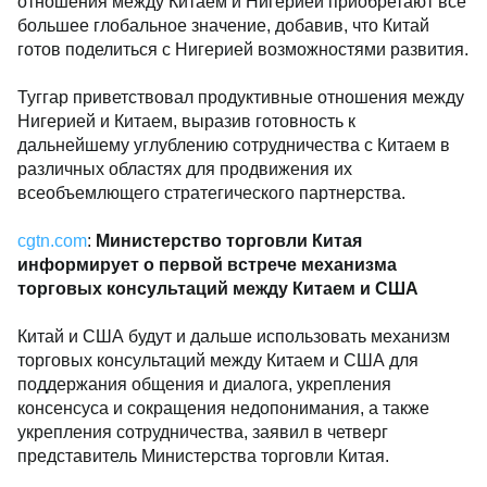
отношения между Китаем и Нигерией приобретают все
большее глобальное значение, добавив, что Китай
готов поделиться с Нигерией возможностями развития.
Туггар приветствовал продуктивные отношения между
Нигерией и Китаем, выразив готовность к
дальнейшему углублению сотрудничества с Китаем в
различных областях для продвижения их
всеобъемлющего стратегического партнерства.
cgtn.com
:
Министерство торговли Китая
информирует о первой встрече механизма
торговых консультаций между Китаем и США
Китай и США будут и дальше использовать механизм
торговых консультаций между Китаем и США для
поддержания общения и диалога, укрепления
консенсуса и сокращения недопонимания, а также
укрепления сотрудничества, заявил в четверг
представитель Министерства торговли Китая.