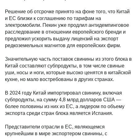
Решение об отсрочке принято на фоне того, что Китай
и ЕС близки к соглашению по тарифам на
электромобили. Пекин уже продлил антидемпинговое
расследование в отношении европейского бренди и
предложил ускорить выдачу лицензий на экспорт
редкоземельных магнитов для европейских фирм.
Значительную часть поставок свинины из этого блока в
Китай составляют субпродукты, в том числе свиные
уши, носы и ноги, которые высоко ценятся в китайской
кухне, но мало востребованы в других странах.
В 2024 году Китай импортировал свинину, включая
субпродукты, на сумму 4,8 млрд долларов США —
более половины из них из ЕС, а лидером по объему
экспорта среди стран блока является Испания.
Представители отрасли в ЕС, являющемся
крупнейшим в мире экспортером свинины, с