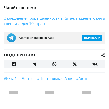
Читайте по теме:
Замедление промышленности в Китае, падение юаня и
спецвиза для 10 стран
Аtameken Business Auto
Подписаться
ПОДЕЛИТЬСЯ
#Китай
#безвиз
#Центральная Азия
#Авто