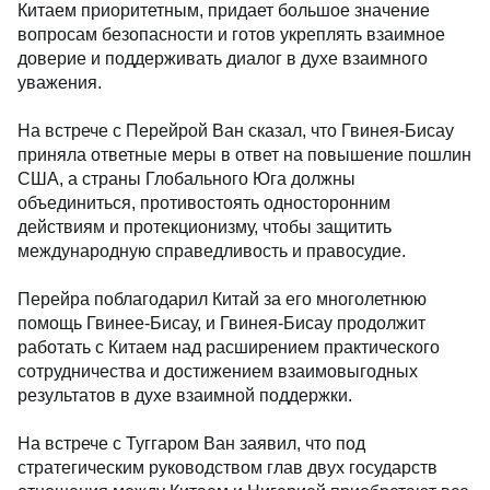
Китаем приоритетным, придает большое значение
вопросам безопасности и готов укреплять взаимное
доверие и поддерживать диалог в духе взаимного
уважения.
На встрече с Перейрой Ван сказал, что Гвинея-Бисау
приняла ответные меры в ответ на повышение пошлин
США, а страны Глобального Юга должны
объединиться, противостоять односторонним
действиям и протекционизму, чтобы защитить
международную справедливость и правосудие.
Перейра поблагодарил Китай за его многолетнюю
помощь Гвинее-Бисау, и Гвинея-Бисау продолжит
работать с Китаем над расширением практического
сотрудничества и достижением взаимовыгодных
результатов в духе взаимной поддержки.
На встрече с Туггаром Ван заявил, что под
стратегическим руководством глав двух государств