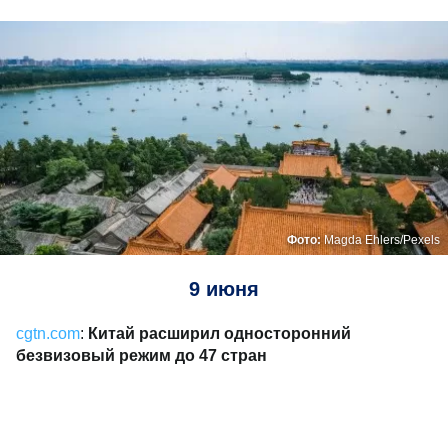
Фото:
Magda Ehlers/Pexels
9 июня
cgtn.com
:
Китай расширил односторонний
безвизовый режим до 47 стран