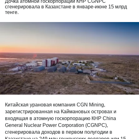
Дочка атомной госкорпорации КНР CGNPC
сгенерировала в Казахстане в январе-июне 15 млрд
тенге.
Китайская урановая компания CGN Mining,
зарегистрированная на Каймановых островах и
входящая в атомную госкорпорацию КНР China
General Nuclear Power Corporation (CGNPC),
сгенерировала доходов в первом полугодии в
Казахстане на 249 млн гонконгских долларов или 15