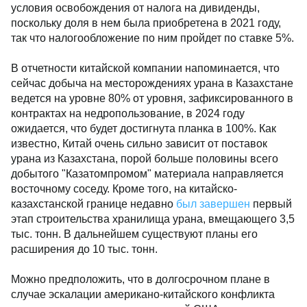
условия освобождения от налога на дивиденды,
поскольку доля в нем была приобретена в 2021 году,
так что налогообложение по ним пройдет по ставке 5%.
В отчетности китайской компании напоминается, что
сейчас добыча на месторождениях урана в Казахстане
ведется на уровне 80% от уровня, зафиксированного в
контрактах на недропользование, в 2024 году
ожидается, что будет достигнута планка в 100%. Как
известно, Китай очень сильно зависит от поставок
урана из Казахстана, порой больше половины всего
добытого "Казатомпромом" материала направляется
восточному соседу. Кроме того, на китайско-
казахстанской границе недавно
был завершен
первый
этап строительства хранилища урана, вмещающего 3,5
тыс. тонн. В дальнейшем существуют планы его
расширения до 10 тыс. тонн.
Можно предположить, что в долгосрочном плане в
случае эскалации американо-китайского конфликта