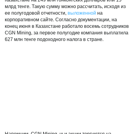
млрд тенге. Такую сумму можно рассчитать, исходя из
ее полугодовой отчетности,
выложенной
на
корпоративном сайте. Согласно документации, на
конец июня в Казахстане работало восемь сотрудников
CGN Mining, за первое полугодие компания выплатила
627 млн тенге подоходного налога в стране.
Напомним, CGN Mining, чьи акции торгуются на