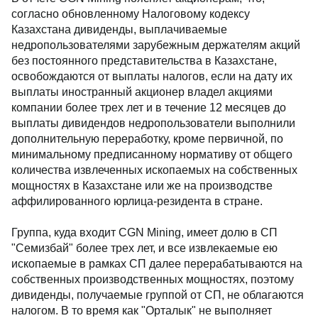
согласно обновленному Налоговому кодексу
Казахстана дивиденды, выплачиваемые
недропользователями зарубежным держателям акций
без постоянного представительства в Казахстане,
освобождаются от выплаты налогов, если на дату их
выплаты иностранный акционер владел акциями
компании более трех лет и в течение 12 месяцев до
выплаты дивидендов недропользователи выполнили
дополнительную переработку, кроме первичной, по
минимальному предписанному нормативу от общего
количества извлеченных ископаемых на собственных
мощностях в Казахстане или же на производстве
аффилированного юрлица-резидента в стране.
Группа, куда входит CGN Mining, имеет долю в СП
"Семизбай" более трех лет, и все извлекаемые ею
ископаемые в рамках СП далее перерабатываются на
собственных производственных мощностях, поэтому
дивиденды, получаемые группой от СП, не облагаются
налогом. В то время как "Орталык" не выполняет